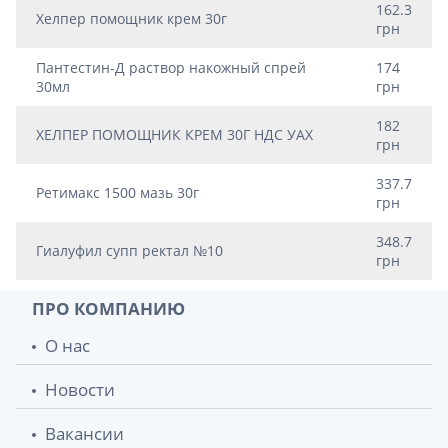
162.3
Хелпер помощник крем 30г
грн
Пантестин-Д раствор накожный спрей
174
30мл
грн
182
ХЕЛПЕР ПОМОЩНИК КРЕМ 30Г НДС УАХ
грн
337.7
Ретимакс 1500 мазь 30г
грн
348.7
Гиалуфил супп ректал №10
грн
ПРО КОМПАНИЮ
О нас
Новости
Вакансии