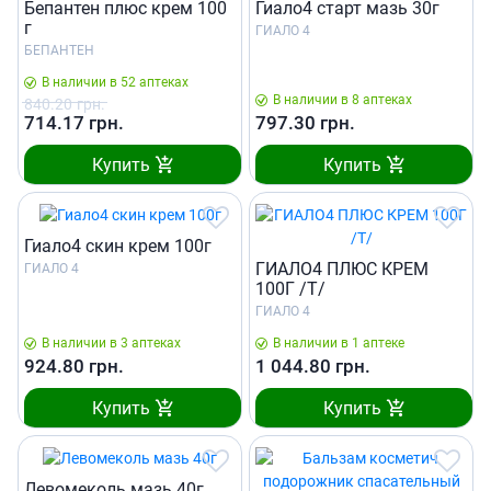
Бепантен плюс крем 100
Гиало4 старт мазь 30г
г
ГИАЛО 4
БЕПАНТЕН
В наличии в 52 аптеках
В наличии в 8 аптеках
840.20
грн.
714.17
грн.
797.30
грн.
Купить
Купить
Гиало4 скин крем 100г
ГИАЛО4 ПЛЮС КРЕМ
ГИАЛО 4
100Г /T/
ГИАЛО 4
В наличии в 3 аптеках
В наличии в 1 аптеке
924.80
грн.
1 044.80
грн.
Купить
Купить
Левомеколь мазь 40г