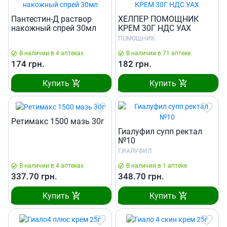
Пантестин-Д раствор
ХЕЛПЕР ПОМОЩНИК
накожный спрей 30мл
КРЕМ 30Г НДС УАХ
ПОМОЩНИК
В наличии в 4 аптеках
В наличии в 71 аптеке
174
грн.
182
грн.
Купить
Купить
Ретимакс 1500 мазь 30г
Гиалуфил супп ректал
№10
ГИАЛУФИЛ
В наличии в 4 аптеках
В наличии в 1 аптеке
337.70
грн.
348.70
грн.
Купить
Купить