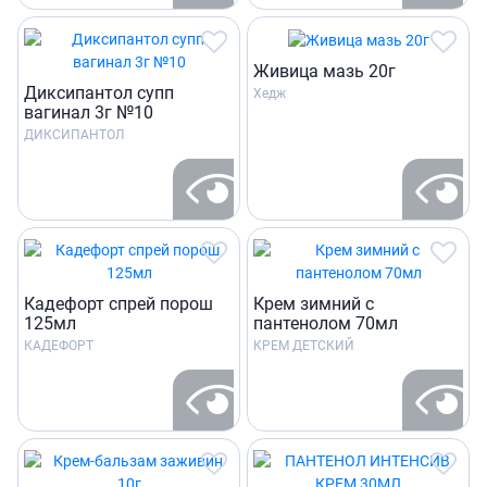
Живица мазь 20г
Диксипантол супп
Хедж
вагинал 3г №10
ДИКСИПАНТОЛ
Кадефорт спрей порош
Крем зимний с
125мл
пантенолом 70мл
КАДЕФОРТ
КРЕМ ДЕТСКИЙ