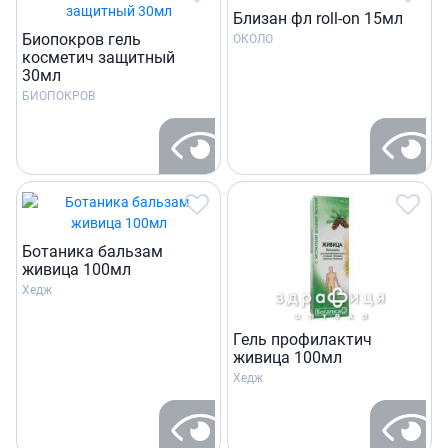
Близан фл roll-on 15мл
Биопокров гель
ОКОЛО
косметич защитный
30мл
БИОПОКРОВ
Ботаника бальзам
живица 100мл
Хедж
Гель профилактич
живица 100мл
Хедж