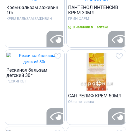
Крем-бальзам заживин
ПАНТЕНОЛ ИНТЕНСИВ
10г
КРЕМ 30МЛ
КРЕМ-БАЛЬЗАМ ЗАЖИВИН
ГРИН ФАРМ
В наличии в 1 аптеке
Рескинол бальзам
детский 30г
РЕСКИНОЛ
САН РЕЛИФ КРЕМ 50МЛ
Облегчение сна