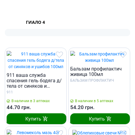
ГИАЛО 4
Бальзам профилактич
живица 100мл
911 ваша служба
спасения гель бодяга д/
БАЛЬЗАМ ПРОФІЛАКТИЧ
тела от синяков и
ушибов 100мл
911
В наличии в 3 аптеках
В наличии в 5 аптеках
44.70
грн.
54.20
грн.
Купить
Купить