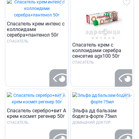
Спасатель крем интенс с
коллоидами
серебра+пантенол 50г
СПАСАТЕЛЬ
Спасатель крем с
коллоидами серебра
сенсетив agх100 50г
СПАСАТЕЛЬ
Спасатель серебро+вит А
Эльфа дд бальзам
крем космет регенер 50г
бодяга-форте 75мл
СПАСАТЕЛЬ
ДОМАШНИЙ ДОКТОР