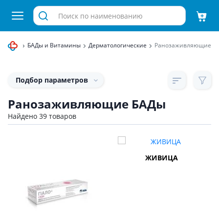
и бады
БАДы и Витамины
Дерматологические
Ранозаживляющие
Подбор параметров
Ранозаживляющие БАДы
Найдено 39 товаров
ЖИВИЦА