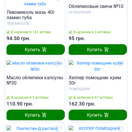
Облепиховые свечи №10
Левомеколь мазь 40г
ОГЛАВЛЕНИЕ
ламин туба
ЛЕВОМЕКОЛЬ
В наличии в 141 аптеке
В наличии в 3 аптеках
94.50
грн.
95
грн.
Купить
Купить
Масло облипихи капсулы
Хелпер помощник крем
№30
30г
ПОМОЩНИК
В наличии в 3 аптеках
В наличии в 67 аптеках
110.90
грн.
162.30
грн.
Купить
Купить