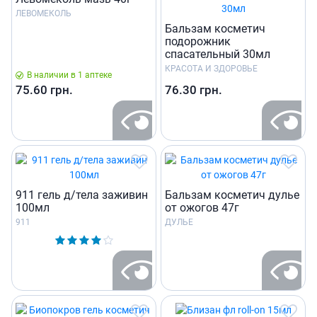
ЛЕВОМЕКОЛЬ
Бальзам косметич
подорожник
спасательный 30мл
КРАСОТА И ЗДОРОВЬЕ
В наличии в 1 аптеке
75.60
грн.
76.30
грн.
911 гель д/тела заживин
Бальзам косметич дулье
100мл
от ожогов 47г
911
ДУЛЬЕ