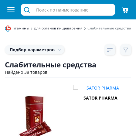
АДы и Витамины
Для органов пищеварения
Слабительные средства
Подбор параметров
Слабительные средства
Найдено 38 товаров
SATOR PHARMA