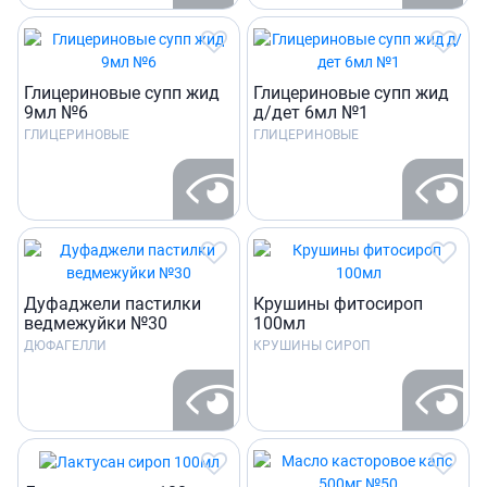
Глицериновые супп жид
Глицериновые супп жид
9мл №6
д/дет 6мл №1
ГЛИЦЕРИНОВЫЕ
ГЛИЦЕРИНОВЫЕ
Дуфаджели пастилки
Крушины фитосироп
ведмежуйки №30
100мл
ДЮФАГЕЛЛИ
КРУШИНЫ СИРОП