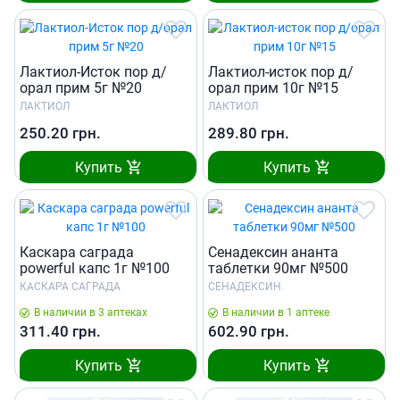
Лактиол-Исток пор д/
Лактиол-исток пор д/
орал прим 5г №20
орал прим 10г №15
ЛАКТИОЛ
ЛАКТИОЛ
250.20
грн.
289.80
грн.
Купить
Купить
Каскара саграда
Сенадексин ананта
powerful капс 1г №100
таблетки 90мг №500
КАСКАРА САГРАДА
СЕНАДЕКСИН
В наличии в 3 аптеках
В наличии в 1 аптеке
311.40
грн.
602.90
грн.
Купить
Купить