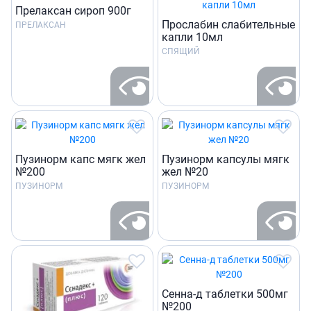
Прелаксан сироп 900г
Прослабин слабительные
ПРЕЛАКСАН
капли 10мл
СПЯЩИЙ
Пузинорм капс мягк жел
Пузинорм капсулы мягк
№200
жел №20
ПУЗИНОРМ
ПУЗИНОРМ
Сенна-д таблетки 500мг
№200