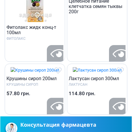
Целебное питание
клетчатка семян тыквы
200г
Фитолакс жидк конц-т
100мл
ФИТОЛАКС
Крушины сироп 200мл
Лактусан сироп 300мл
КРУШИНЫ СИРОП
ЛАКТУСАН
57.80
грн.
114.80
грн.
Консультация фармацевта