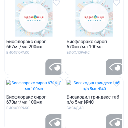
Биофлоракс сироп
Биофлоракс сироп
667мг/мл 200мл
670мг/мл 100мл
БИОФЛОРАКС
БИОФЛОРАКС
Биофлоракс сироп
Бисакодил гриндекс таб
670мг/мл 100мл
п/о 5мг №40
БИОФЛОРАКС
БИСАДИЛ