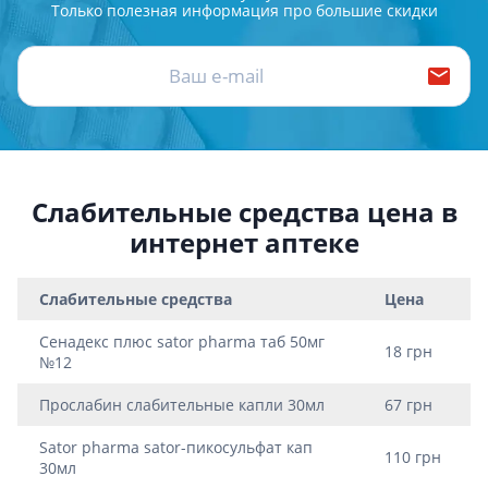
Только полезная информация про большие скидки
Слабительные средства цена в
интернет аптеке
Слабительные средства
Цена
Сенадекс плюс sator pharma таб 50мг
18 грн
№12
Прослабин слабительные капли 30мл
67 грн
Sator pharma sator-пикосульфат кап
110 грн
30мл