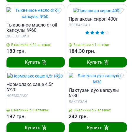
Прелаксан сироп 400г
Тыквенное масло dr oil
ПРЕЛАКСАН
капсулы №60
ДОКТОР ОЙЛ
В наличии в 24 аптеках
В наличии в 1 аптеке
183
грн.
184.30
грн.
Купить
Купить
Нормолакс саше 4,5г
№20
Лактузан дуо капсулы
№30
НОРМОЛАКС
ЛАКТУЗАН
В наличии в 3 аптеках
В наличии в 2 аптеках
197
грн.
242
грн.
Купить
Купить