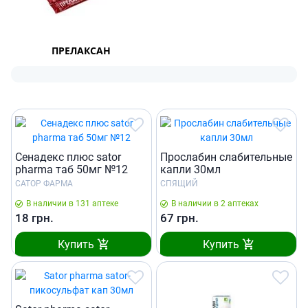
ПРЕЛАКСАН
Сенадекс плюс sator
Прослабин слабительные
pharma таб 50мг №12
капли 30мл
САТОР ФАРМА
СПЯЩИЙ
В наличии в 131 аптеке
В наличии в 2 аптеках
18
грн.
67
грн.
Купить
Купить