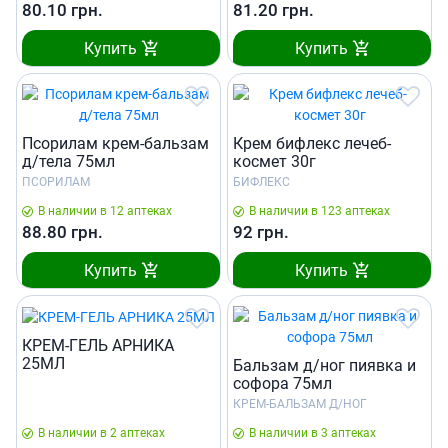
80.10
грн.
81.20
грн.
Купить
Купить
Псорилам крем-бальзам
Крем бифлекс лечеб-
д/тела 75мл
космет 30г
ПСОРИЛАМ
БИФЛЕКС
В наличии в 12 аптеках
В наличии в 123 аптеках
88.80
грн.
92
грн.
Купить
Купить
КРЕМ-ГЕЛЬ АРНИКА
25МЛ
Бальзам д/ног пиявка и
софора 75мл
КРЕМ-БАЛЬЗАМ Д/НОГ
В наличии в 2 аптеках
В наличии в 3 аптеках