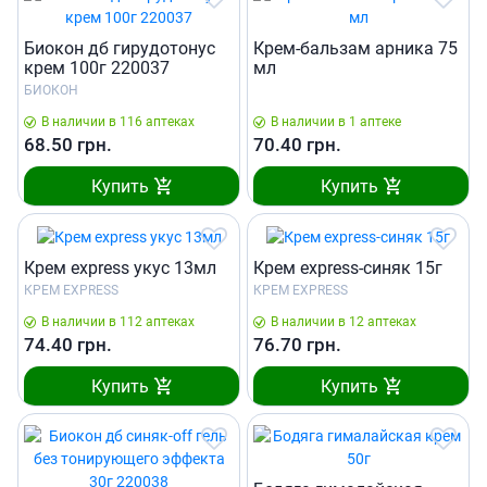
Биокон дб гирудотонус
Крем-бальзам арника 75
крем 100г 220037
мл
БИОКОН
В наличии в 116 аптеках
В наличии в 1 аптеке
68.50
грн.
70.40
грн.
Купить
Купить
Крем express укус 13мл
Крем express-синяк 15г
КРЕМ EXPRESS
КРЕМ EXPRESS
В наличии в 112 аптеках
В наличии в 12 аптеках
74.40
грн.
76.70
грн.
Купить
Купить