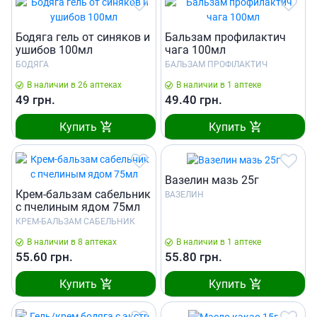
Бодяга гель от синяков и
Бальзам профилактич
ушибов 100мл
чага 100мл
БОДЯГА
БАЛЬЗАМ ПРОФІЛАКТИЧ
В наличии в 26 аптеках
В наличии в 1 аптеке
49
грн.
49.40
грн.
Купить
Купить
Вазелин мазь 25г
Крем-бальзам сабельник
ВАЗЕЛИН
с пчелиным ядом 75мл
КРЕМ-БАЛЬЗАМ САБЕЛЬНИК
В наличии в 8 аптеках
В наличии в 1 аптеке
55.60
грн.
55.80
грн.
Купить
Купить