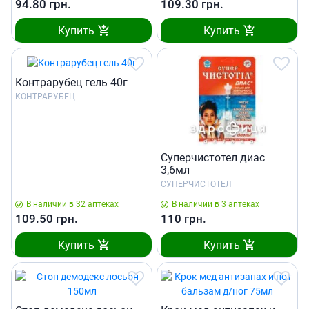
94.80
грн.
109.30
грн.
Купить
Купить
Контрарубец гель 40г
КОНТРАРУБЕЦ
Суперчистотел диас
3,6мл
СУПЕРЧИСТОТЕЛ
В наличии в 32 аптеках
В наличии в 3 аптеках
109.50
грн.
110
грн.
Купить
Купить