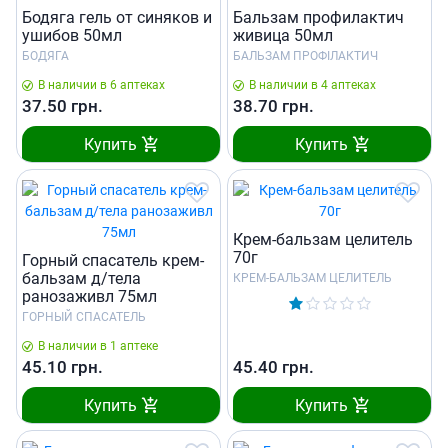
Бодяга гель от синяков и
Бальзам профилактич
ушибов 50мл
живица 50мл
БОДЯГА
БАЛЬЗАМ ПРОФІЛАКТИЧ
В наличии в 6 аптеках
В наличии в 4 аптеках
37.50
грн.
38.70
грн.
Купить
Купить
Крем-бальзам целитель
70г
Горный спасатель крем-
бальзам д/тела
КРЕМ-БАЛЬЗАМ ЦЕЛИТЕЛЬ
ранозаживл 75мл
ГОРНЫЙ СПАСАТЕЛЬ
В наличии в 1 аптеке
45.10
грн.
45.40
грн.
Купить
Купить