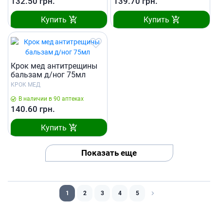
132.50
грн.
139.70
грн.
Купить
Купить
Крок мед антитрещины
бальзам д/ног 75мл
КРОК МЕД
В наличии в 90 аптеках
140.60
грн.
Купить
Показать еще
1
2
3
4
5