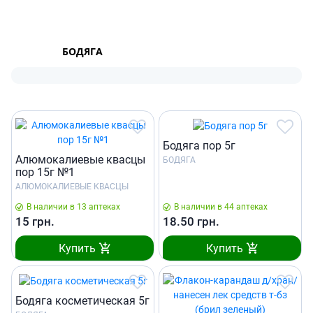
БОДЯГА
Бодяга пор 5г
Алюмокалиевые квасцы
БОДЯГА
пор 15г №1
АЛЮМОКАЛИЕВЫЕ КВАСЦЫ
В наличии в 13 аптеках
В наличии в 44 аптеках
15
грн.
18.50
грн.
Купить
Купить
Бодяга косметическая 5г