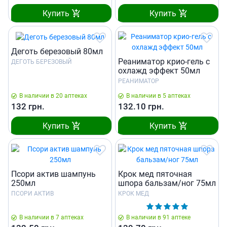
Купить
Купить
Деготь березовый 80мл
Реаниматор крио-гель с
ДЕГОТЬ БЕРЕЗОВЫЙ
охлажд эффект 50мл
РЕАНИМАТОР
В наличии в 20 аптеках
В наличии в 5 аптеках
132
грн.
132.10
грн.
Купить
Купить
Псори актив шампунь
Крок мед пяточная
250мл
шпора бальзам/ног 75мл
ПСОРИ АКТИВ
КРОК МЕД
В наличии в 7 аптеках
В наличии в 91 аптеке