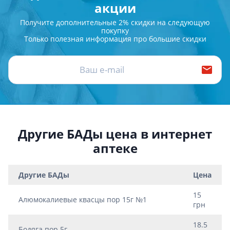
акции
Получите дополнительные 2% скидки на следующую
покупку
Только полезная информация про большие скидки
Другие БАДы цена в интернет
аптеке
Другие БАДы
Цена
15
Алюмокалиевые квасцы пор 15г №1
грн
18.5
Бодяга пор 5г