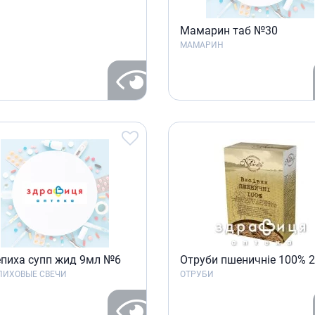
Мамарин таб №30
МАМАРИН
пиха супп жид 9мл №6
Отруби пшеничнiе 100% 2
ПИХОВЫЕ СВЕЧИ
ОТРУБИ