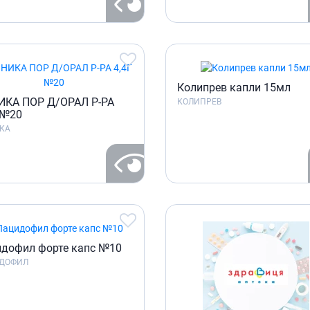
Колипрев капли 15мл
ИКА ПОР Д/ОРАЛ Р-РА
КОЛИПРЕВ
 №20
КА
дофил форте капс №10
ДОФИЛ