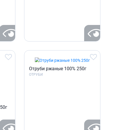
Отруби ржаные 100% 250г
ОТРУБИ
50г