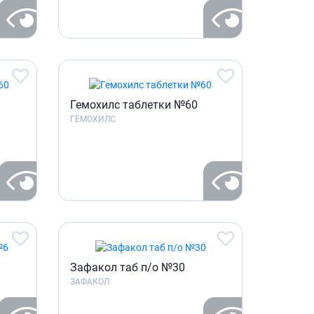
Гемохилс таблетки №60
ГЕМОХИЛС
Зафакол таб п/о №30
ЗАФАКОЛ