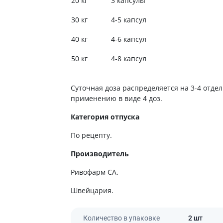
20 кг
3 капсулы
30 кг
4-5 капсул
40 кг
4-6 капсул
50 кг
4-8 капсул
Суточная доза распределяется на 3-4 отде
применению в виде 4 доз.
Категория отпуска
По рецепту.
Производитель
Ривофарм СА.
Швейцария.
Количество в упаковке
2 шт