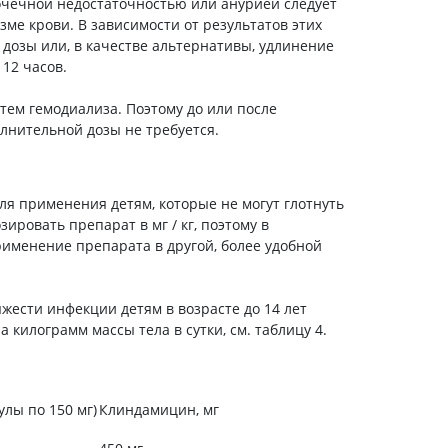
очечной недостаточностью или анурией следует
ме крови. В зависимости от результатов этих
дозы или, в качестве альтернативы, удлинение
12 часов.
тем гемодиализа. Поэтому до или после
нительной дозы не требуется.
ля применения детям, которые не могут глотнуть
ировать препарат в мг / кг, поэтому в
именение препарата в другой, более удобной
жести инфекции детям в возрасте до 14 лет
 килограмм массы тела в сутки, см. таблицу 4.
улы по 150 мг)
Клиндамицин, мг