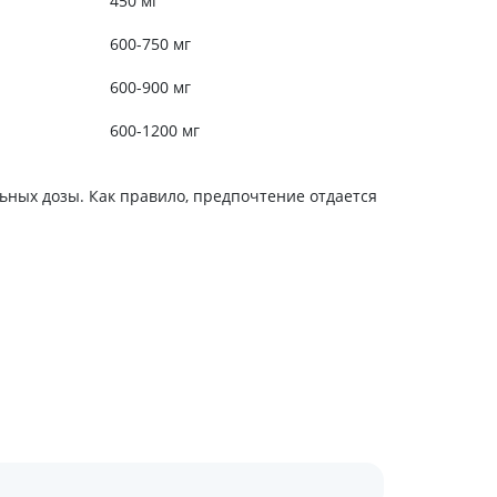
450 мг
600-750 мг
600-900 мг
600-1200 мг
льных дозы. Как правило, предпочтение отдается