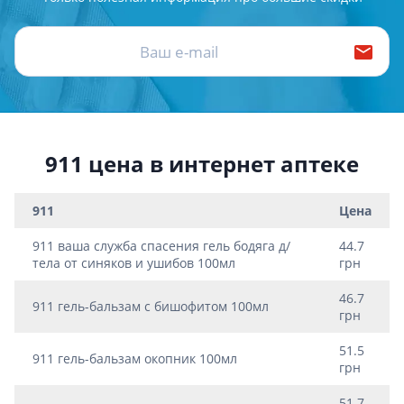
911 цена в интернет аптеке
911
Цена
911 ваша служба спасения гель бодяга д/
44.7
тела от синяков и ушибов 100мл
грн
46.7
911 гель-бальзам с бишофитом 100мл
грн
51.5
911 гель-бальзам окопник 100мл
грн
51.7