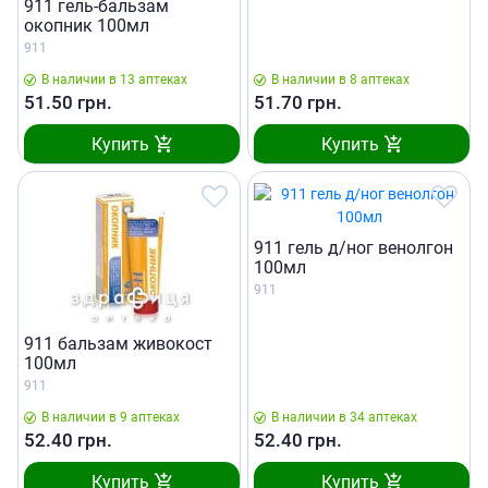
911 гель-бальзам
окопник 100мл
911
В наличии в 13 аптеках
В наличии в 8 аптеках
51.50
грн.
51.70
грн.
Купить
Купить
911 гель д/ног венолгон
100мл
911
911 бальзам живокост
100мл
911
В наличии в 9 аптеках
В наличии в 34 аптеках
52.40
грн.
52.40
грн.
Купить
Купить