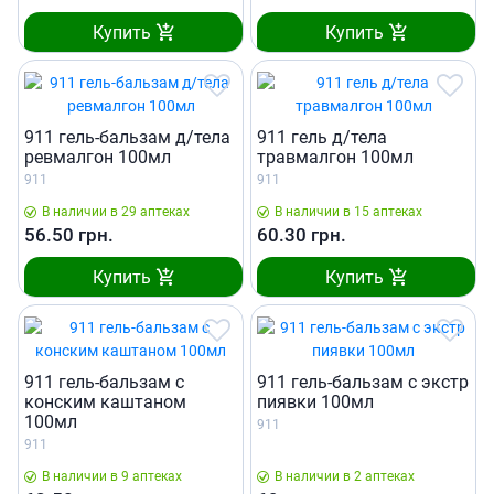
Купить
Купить
911 гель-бальзам д/тела
911 гель д/тела
ревмалгон 100мл
травмалгон 100мл
911
911
В наличии в 29 аптеках
В наличии в 15 аптеках
56.50
грн.
60.30
грн.
Купить
Купить
911 гель-бальзам с
911 гель-бальзам с экстр
конским каштаном
пиявки 100мл
100мл
911
911
В наличии в 9 аптеках
В наличии в 2 аптеках