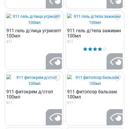
911 гель д/лица угрисепт
911 гель д/тела заживин
100мл
100мл
911
911
911 фитокрем д/стоп
911 фитопсор бальзам
100мл
100мл
911
911