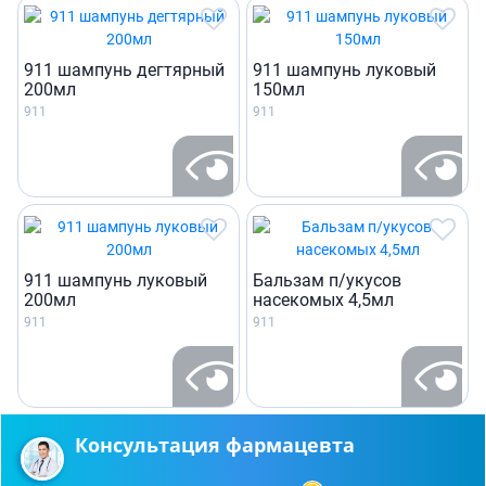
911 шампунь дегтярный
911 шампунь луковый
200мл
150мл
911
911
911 шампунь луковый
Бальзам п/укусов
200мл
насекомых 4,5мл
911
911
Консультация фармацевта