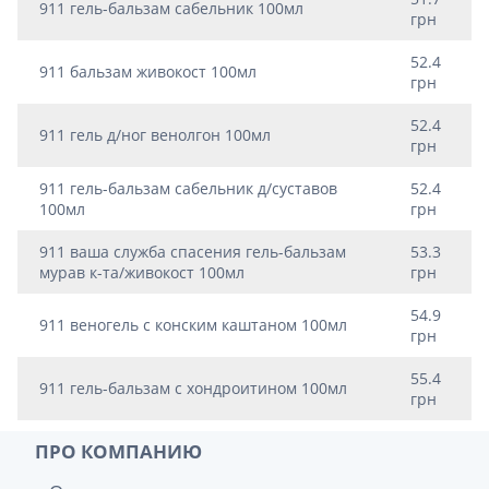
911 гель-бальзам сабельник 100мл
грн
52.4
911 бальзам живокост 100мл
грн
52.4
911 гель д/ног венолгон 100мл
грн
911 гель-бальзам сабельник д/суставов
52.4
100мл
грн
911 ваша служба спасения гель-бальзам
53.3
мурав к-та/живокост 100мл
грн
54.9
911 веногель с конским каштаном 100мл
грн
55.4
911 гель-бальзам с хондроитином 100мл
грн
ПРО КОМПАНИЮ