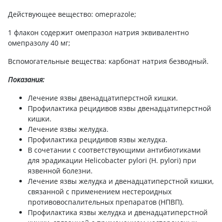
Действующее вещество: omeprazole;
1 флакон содержит омепразол натрия эквивалентно
омепразолу 40 мг;
Вспомогательные вещества: карбонат натрия безводный.
Показания:
Лечение язвы двенадцатиперстной кишки.
Профилактика рецидивов язвы двенадцатиперстной
кишки.
Лечение язвы желудка.
Профилактика рецидивов язвы желудка.
В сочетании с соответствующими антибиотиками
для эрадикации Helicobacter pylori (H. pylori) при
язвенной болезни.
Лечение язвы желудка и двенадцатиперстной кишки,
связанной с применением нестероидных
противовоспалительных препаратов (НПВП).
Профилактика язвы желудка и двенадцатиперстной