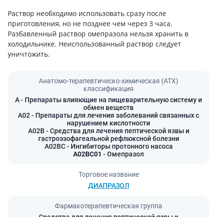
Раствор необходимо использовать сразу после
приготовления, но не позднее чем через 3 часа.
Разбавленный раствор омепразола нельзя хранить в
холодильнике. Неиспользованный раствор следует
уничтожить.
Анатомо-терапевтическо-химическая (АТХ)
классификация
A
- Препараты влияющие на пищеварительную систему и
обмен веществ
A02
- Препараты для лечения заболеваний связанных с
нарушением кислотности
A02B
- Средства для лечения пептической язвы и
гастроэзофагеальной рефлюксной болезни
A02BC
- Ингибиторы протонного насоса
A02BC01
- Омепразол
Торговое название
ДИАПРАЗОЛ
Фармакотерапевтическая группа