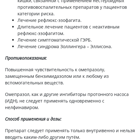
кишки, связанной с применением нестероидных
противовоспалительных препаратов у пациентов
категории риска.
Лечение рефлюкс-эзофагита.
Длительное лечение пациентов с неактивным
рефлюкс-эзофагитом.
Лечение симптоматической ГЭРБ.
Лечение синдрома Золлингера – Эллисона.
Противопоказания:
Повышенная чувствительность к омепразолу,
замещенным бензимидазолом или к любому из
вспомогательных веществ.
Омепразол, как и другие ингибиторы протонного насоса
(ИДН), не следует применять одновременно с
нелфинавиром.
Способ применения и дозы:
Препарат следует применять только внутривенно и нельзя
вводить каким-либо другим путём.