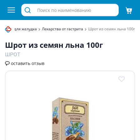
карства для желудка
Лекарства от гастрита
Шрот из семян льна 100г
Шрот из семян льна 100г
ШРОТ
оставить отзыв