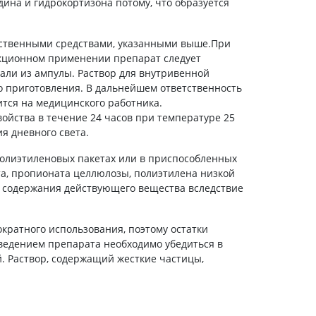
ина и гидрокортизона потому, что образуется
рственными средствами, указанными выше.При
ционном применении препарат следует
рали из ампулы. Раствор для внутривенной
о приготовления. В дальнейшем ответственность
тся на медицинского работника.
ойства в течение 24 часов при температуре 25
ия дневного света.
олиэтиленовых пакетах или в приспособленных
та, пропионата целлюлозы, полиэтилена низкой
 содержания действующего вещества вследствие
кратного использования, поэтому остатки
введением препарата необходимо убедиться в
. Раствор, содержащий жесткие частицы,