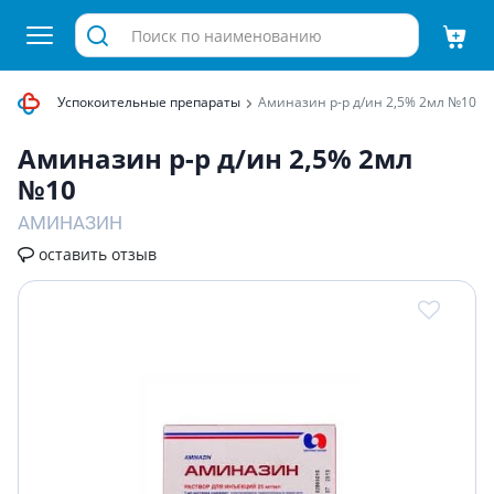
истемы
Успокоительные препараты
Аминазин р-р д/ин 2,5% 2мл №10
Аминазин р-р д/ин 2,5% 2мл
№10
АМИНАЗИН
оставить отзыв