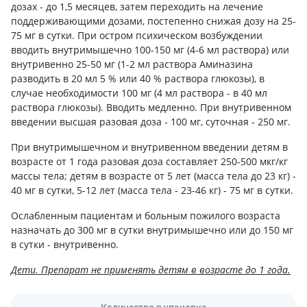
дозах - до 1,5 месяцев, затем переходить на лечение
поддерживающими дозами, постепенно снижая дозу на 25-
75 мг в сутки. При остром психическом возбуждении
вводить внутримышечно 100-150 мг (4-6 мл раствора) или
внутривенно 25-50 мг (1-2 мл раствора Аминазина
разводить в 20 мл 5 % или 40 % раствора глюкозы), в
случае необходимости 100 мг (4 мл раствора - в 40 мл
раствора глюкозы). Вводить медленно. При внутривенном
введении высшая разовая доза - 100 мг, суточная - 250 мг.
При внутримышечном и внутривенном введении детям в
возрасте от 1 года разовая доза составляет 250-500 мкг/кг
массы тела; детям в возрасте от 5 лет (масса тела до 23 кг) -
40 мг в сутки, 5-12 лет (масса тела - 23-46 кг) - 75 мг в сутки.
Ослабленным пациентам и больным пожилого возраста
назначать до 300 мг в сутки внутримышечно или до 150 мг
в сутки - внутривенно.
Дети. Препарат не применять детям в возрасте до 1 года.