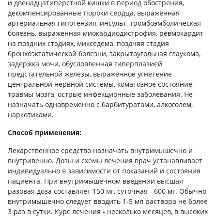
и двенадцатиперстной кишки в период обострения,
декомпенсированные пороки сердца, выраженная
артериальная гипотензия, инсульт, тромбоэмболическая
болезнь, выраженная миокардиодистрофия, ревмокардит
на поздних стадиях, микседема, поздняя стадия
бронхоэктатической болезни, закрытоугольная глаукома,
задержка мочи, обусловленная гиперплазией
предстательной железы, выраженное угнетение
центральной нервной системы, коматозное состояние,
травмы мозга, острые инфекционные заболевания. Не
назначать одновременно с барбитуратами, алкоголем,
наркотиками.
Способ применения:
Лекарственное средство назначать внутримышечно и
внутривенно. Дозы и схемы лечения врач устанавливает
индивидуально в зависимости от показаний и состояния
пациента. При внутримышечном введении высшая
разовая доза составляет 150 мг, суточная - 600 мг. Обычно
внутримышечно следует вводить 1-5 мл раствора не более
3 раз в сутки. Курс лечения - несколько месяцев, в высоких