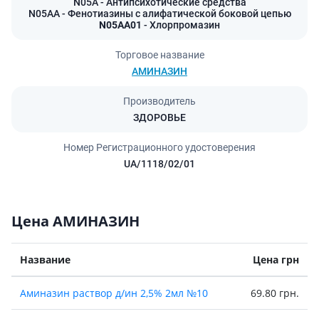
N05A
- Антипсихотические средства
N05AA
- Фенотиазины с алифатической боковой цепью
N05AA01
- Хлорпромазин
Торговое название
АМИНАЗИН
Производитель
ЗДОРОВЬЕ
Номер Регистрационного удостоверения
UA/1118/02/01
Цена АМИНАЗИН
Название
Цена грн
Аминазин раствор д/ин 2,5% 2мл №10
69.80 грн.