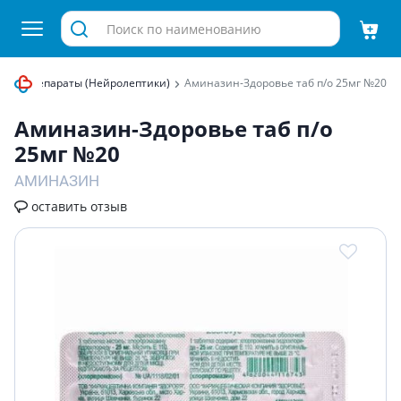
ские препараты (Нейролептики)
Аминазин-Здоровье таб п/о 25мг №20
Аминазин-Здоровье таб п/о
25мг №20
АМИНАЗИН
оставить отзыв