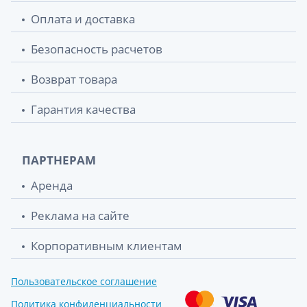
Оплата и доставка
Безопасность расчетов
Возврат товара
Гарантия качества
ПАРТНЕРАМ
Аренда
Реклама на сайте
Корпоративным клиентам
Пользовательское соглашение
Политика конфиденциальности