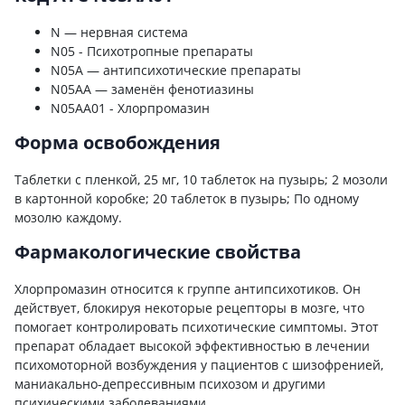
N — нервная система
N05 - Психотропные препараты
N05A — антипсихотические препараты
N05AA — заменён фенотиазины
N05AA01 - Хлорпромазин
Форма освобождения
Таблетки с пленкой, 25 мг, 10 таблеток на пузырь; 2 мозоли
в картонной коробке; 20 таблеток в пузырь; По одному
мозолю каждому.
Фармакологические свойства
Хлорпромазин относится к группе антипсихотиков. Он
действует, блокируя некоторые рецепторы в мозге, что
помогает контролировать психотические симптомы. Этот
препарат обладает высокой эффективностью в лечении
психомоторной возбуждения у пациентов с шизофренией,
маниакально-депрессивным психозом и другими
психическими заболеваниями.