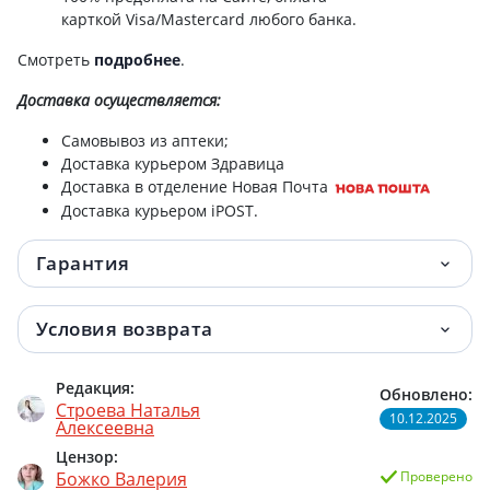
карткой Visa/Mastercard любого банка.
Смотреть
подробнее
.
Доставка
осуществляется:
Самовывоз из аптеки;
Доставка курьером Здравица
Доставка в отделение Новая Почта
Доставка курьером iPOST.
Гарантия
Условия возврата
Редакция:
Обновлено:
Строева Наталья
10.12.2025
Алексеевна
Цензор:
Божко Валерия
Проверено