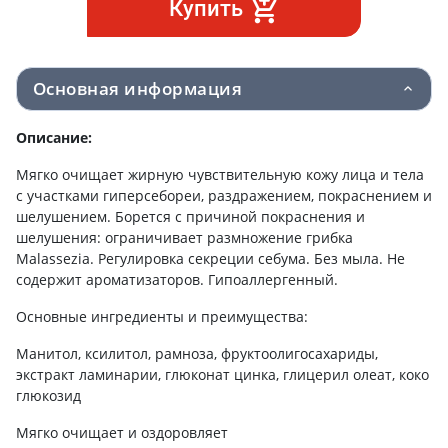
Купить
Основная информация
Описание:
Мягко очищает жирную чувствительную кожу лица и тела
с участками гиперсебореи, раздражением, покраснением и
шелушением. Борется с причиной покраснения и
шелушения: ограничивает размножение грибка
Malassezia. Регулировка секреции себума. Без мыла. Не
содержит ароматизаторов. Гипоаллергенный.
Основные ингредиенты и преимущества:
Манитол, ксилитол, рамноза, фруктоолигосахариды,
экстракт ламинарии, глюконат цинка, глицерил олеат, коко
глюкозид
Мягко очищает и оздоровляет