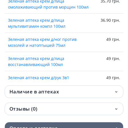
Зеленая аптека крем д/лица
35.70 грн.
омолаживающий против морщин 100мл
Зеленая аптека крем д/лица
36.90 грн.
мультивитамин компл 100мл
Зеленая аптека крем д/ног против
49 грн.
мозолей и натоптышей 75мл
Зеленая аптека крем д/лица
49 грн.
восстанавливающий 100мл
Зеленая аптека крем д/рук 3в1
49 грн.
усиленный эффект 100мл
Наличие в аптеках
Зеленая аптека крем д/рук 3в1 новая
51 грн.
кожа 100мл
Отзывы (0)
Зеленая аптека крем д/рук и ногтей алоэ
51.80 грн.
100мл