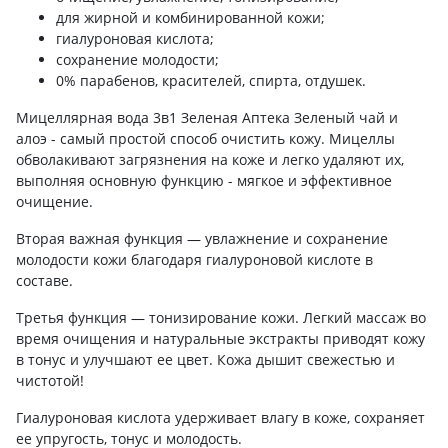
для жирной и комбинированной кожи;
гиалуроновая кислота;
сохранение молодости;
0% парабенов, красителей, спирта, отдушек.
Мицеллярная вода 3в1 Зеленая Аптека Зеленый чай и
алоэ - самый простой способ очистить кожу. Мицеллы
обволакивают загрязнения на коже и легко удаляют их,
выполняя основную функцию - мягкое и эффективное
очищение.
Вторая важная функция — увлажнение и сохранение
молодости кожи благодаря гиалуроновой кислоте в
составе.
Третья функция — тонизирование кожи. Легкий массаж во
время очищения и натуральные экстракты приводят кожу
в тонус и улучшают ее цвет. Кожа дышит свежестью и
чистотой!
Гиалуроновая кислота удерживает влагу в коже, сохраняет
ее упругость, тонус и молодость.