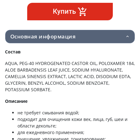
Купить
Основная информация
Состав
AQUA, PEG-40 HYDROGENATED CASTOR OIL, POLOXAMER 184,
ALOE BARBADENSIS LEAF JUICE, SODIUM HYALURONATE,
CAMELLIA SINENSIS EXTRACT, LACTIC АCID, DISODIUM EDTA,
GLYCERIN, BENZYL ALCOHOL, SODIUM BENZOATE,
POTASSIUM SORBATE.
Описание
не требует смывания водой;
подходит для очищения кожи век, лица, губ, шеи и
области декольте;
для ежедневного применения;
очищение, увлажнение, тонизирование;