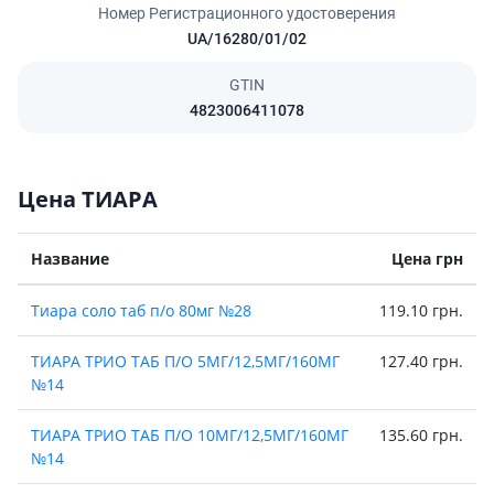
Номер Регистрационного удостоверения
UA/16280/01/02
GTIN
4823006411078
Цена ТИАРА
Название
Цена грн
Тиара соло таб п/о 80мг №28
119.10 грн.
ТИАРА ТРИО ТАБ П/О 5МГ/12,5МГ/160МГ
127.40 грн.
№14
ТИАРА ТРИО ТАБ П/О 10МГ/12,5МГ/160МГ
135.60 грн.
№14