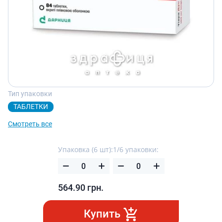
Тип упаковки
ТАБЛЕТКИ
Смотреть все
Упаковка (6 шт):
1/6 упаковки:
564.90
грн.
Купить