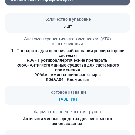
Количество в упаковке
5 шт
Анатомо-терапевтическо-химическая (АТХ)
классификация
R
- Препараты для лечения заболеваний респираторной
системы
R06
- Противоаллергические препараты
R06A
- Антигистаминные средства для системного
применения
R06AA
- Аминоалкиловые эфиры
R06AA04
- Клемастин
Торговое название
ТАВЕГИЛ
Фармакотерапевтическая группа
Антигистаминные средства для системного
использования.