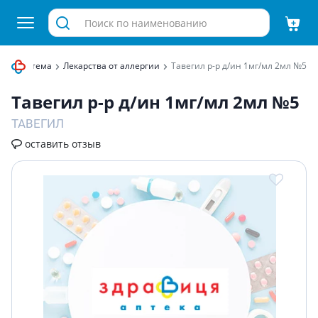
ная система
Лекарства от аллергии
Тавегил р-р д/ин 1мг/мл 2мл №5
Тавегил р-р д/ин 1мг/мл 2мл №5
ТАВЕГИЛ
оставить отзыв