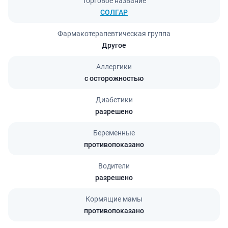
Торговое название
СОЛГАР
Фармакотерапевтическая группа
Другое
Аллергики
с осторожностью
Диабетики
разрешено
Беременные
противопоказано
Водители
разрешено
Кормящие мамы
противопоказано