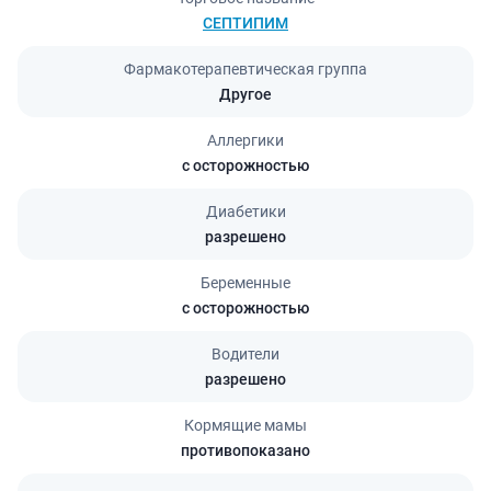
СЕПТИПИМ
Фармакотерапевтическая группа
Другое
Аллергики
с осторожностью
Диабетики
разрешено
Беременные
с осторожностью
Водители
разрешено
Кормящие мамы
противопоказано