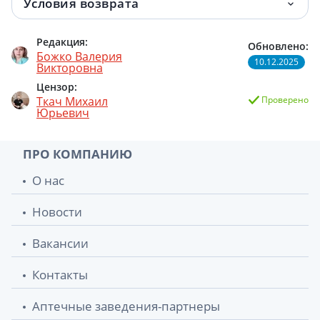
Условия возврата
Редакция:
Обновлено:
Божко Валерия
10.12.2025
Викторовна
Цензор:
Ткач Михаил
Проверено
Юрьевич
ПРО КОМПАНИЮ
О нас
Новости
Вакансии
Контакты
Аптечные заведения-партнеры