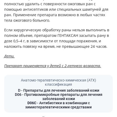
полностью удалить с поверхности ожоговых ран с
помощью антисептиков или специальных шампуней для
ран. Применение препарата возможно в любых частях
тела ожогового больного.
Если хирургическую обработку раны нельзя выполнить в
полном объеме, препаратом ГЕНТАКСАН засыпать рану в
дозе 0,5–4 г, в зависимости от площади поражения, и
наложить повязку на время, не превышающее 24 часов.
Дети.
Препарат применяется у детей с 2-летнего возраста.
Анатомо-терапевтическо-химическая (АТХ)
классификация
D
- Препараты для лечения заболеваний кожи
D06
- Противомикробные препараты для лечения
заболеваний кожи
D06C
- Антибиотики в комбинации с
химиотерапевтическими средствами