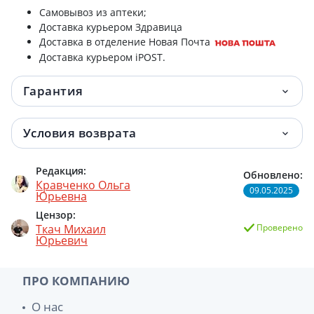
Самовывоз из аптеки;
Доставка курьером Здравица
Доставка в отделение Новая Почта
Доставка курьером iPOST.
Гарантия
Условия возврата
Редакция:
Обновлено:
Кравченко Ольга
09.05.2025
Юрьевна
Цензор:
Ткач Михаил
Проверено
Юрьевич
ПРО КОМПАНИЮ
О нас