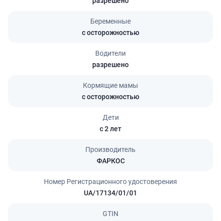
разрешено
Беременные
с осторожностью
Водители
разрешено
Кормящие мамы
с осторожностью
Дети
с 2 лет
Производитель
ФАРКОС
Номер Регистрационного удостоверения
UA/17134/01/01
GTIN