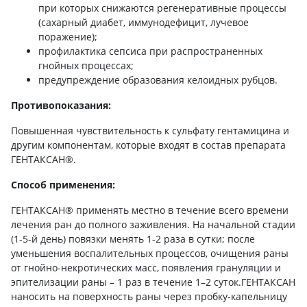
при которых снижаются регенеративные процессы
(сахарный диабет, иммунодефицит, лучевое
поражение);
профилактика сепсиса при распространенных
гнойных процессах;
предупреждение образования келоидных рубцов.
Противопоказания:
Повышенная чувствительность к сульфату гентамицина и
другим компонентам, которые входят в состав препарата
ГЕНТАКСАН®.
Способ применения:
ГЕНТАКСАН® применять местно в течение всего времени
лечения ран до полного заживления. На начальной стадии
(1-5-й день) повязки менять 1-2 раза в сутки; после
уменьшения воспалительных процессов, очищения раны
от гнойно-некротических масс, появления грануляции и
эпителизации раны – 1 раз в течение 1–2 суток.ГЕНТАКСАН
наносить на поверхность раны через пробку-капельницу