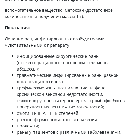
вспомогательное вещество: метоксан (достаточное
количество для получения массы 1 г).
Показания:
Лечение ран, инфицированных возбудителями,
чувствительными к препарату:
инфицированные хирургические раны
(послеоперационные нагноения, флегмоны,
абсцессы);
травматические инфицированные раны разной
локализации и генеза;
трофические язвы, возникающие на фоне
хронической венозной недостаточности,
облитерирующего атеросклероза, тромбофлебитов
поверхностных вен нижних конечностей;
ожоги ІІ и ІІІ А – ІІІ Б степеней;
разные формы рожистого воспаления;
пролежни;
раны у пациентов с различными заболеваниями,