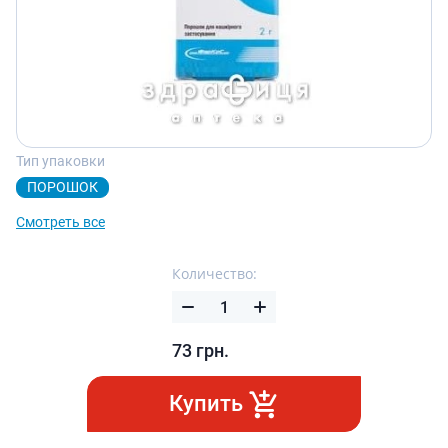
Тип упаковки
ПОРОШОК
Смотреть все
Количество:
73
грн.
Купить