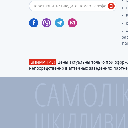
О
за
па
ВНИМАНИЕ!
Цены актуальны только при оформл
непосредственно в аптечных заведениях-партнер