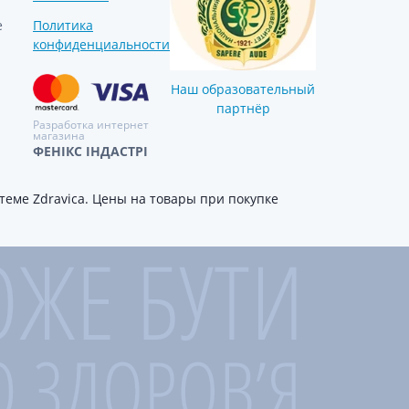
е
Политика
конфиденциальности
Наш образовательный
партнёр
Разработка интернет
магазина
ФЕНІКС ІНДАСТРІ
еме Zdravica. Цены на товары при покупке