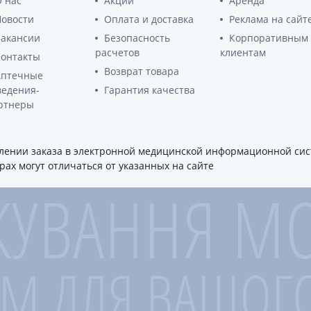
 нас
Акции
Аренда
Препараты для глаз
Новости
Оплата и доставка
Реклама на сайт
Капли в ухо
Вакансии
Безопасность
Корпоративным
расчетов
клиентам
Контакты
Возврат товара
Аптечные
ведения-
Гарантия качества
ртнеры
ении заказа в электронной медицинской информационной сист
ах могут отличаться от указанных на сайте