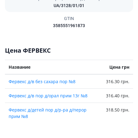
UA/3128/01/01
GTIN
3585551961873
Цена ФЕРВЕКС
Название
Цена грн
Фервекс д/в без сахара пор №8
316.30 грн.
Фервекс д/в пор д/орал прим 13г №8
316.40 грн.
Фервекс д/детей пор д/р-ра д/перор
318.50 грн.
прим №8