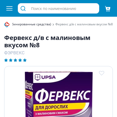
аи (комбинированные средства)
Фервекс д/в с малиновым вкусом №8
Фервекс д/в с малиновым
вкусом №8
ФЭРВЕКС