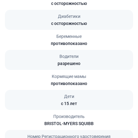
с осторожностью
Диабетики
с осторожностью
Беременные
противопоказано
Водители
разрешено
Кормящие мамы
противопоказано
Дети
с 15 лет
Производитель
BRISTOL-MYERS SQUIBB
Номер Регистрационного удостоверения