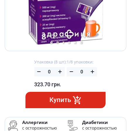
Упаковка (8 шт):
1/8 упаковки:
323.70
грн.
Купить
Аллергики
Диабетики
с осторожностью
с осторожностью