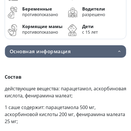
Беременные
Водители
противопоказано
разрешено
Кормящие мамы
Дети
противопоказано
с 15 лет
Основная информация
Состав
действующие вещества: парацетамол, аскорбиновая
кислота, фенирамина малеат;
1 саше содержит: парацетамола 500 мг,
аскорбиновой кислоты 200 мг, фенирамина малеата
25 мг;