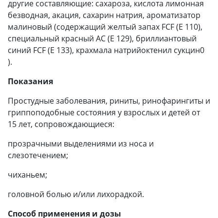
другие составляющие: сахароза, кислота лимонная
безводная, акация, сахарин натрия, ароматизатор
малиновый (содержащий желтый запах FCF (E 110),
специальный красный АС (Е 129), бриллиантовый
синий FCF (E 133), крахмала натрийоктенил сукцин0
).
Показания
Простудные заболевания, риниты, ринофарингиты и
гриппоподобные состояния у взрослых и детей от
15 лет, сопровождающиеся:
прозрачными выделениями из носа и
слезотечением;
чиханьем;
головной болью и/или лихорадкой.
Способ применения и дозы