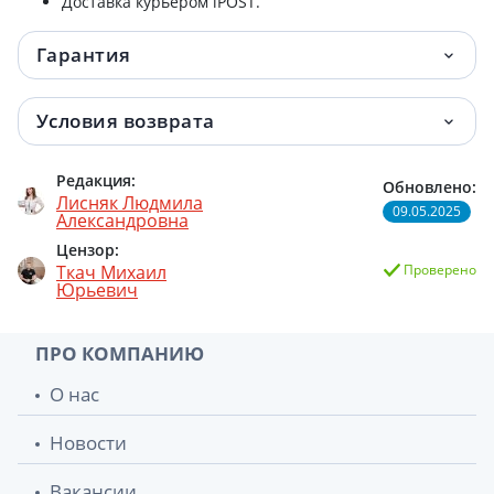
Доставка курьером iPOST.
Гарантия
Условия возврата
Редакция:
Обновлено:
Лисняк Людмила
09.05.2025
Александровна
Цензор:
Ткач Михаил
Проверено
Юрьевич
ПРО КОМПАНИЮ
О нас
Новости
Вакансии