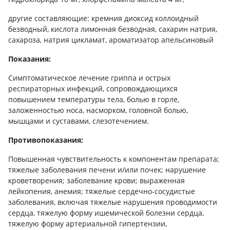
другие составляющие: кремния диоксид коллоидный
безводный, кислота лимонная безводная, сахарин натрия,
сахароза, натрия цикламат, ароматизатор апельсиновый
Показания:
Симптоматическое лечение гриппа и острых
респираторных инфекций, сопровождающихся
повышением температуры тела, болью в горле,
заложенностью носа, насморком, головной болью,
мышцами и суставами, слезотечением.
Противопоказания:
Повышенная чувствительность к компонентам препарата;
тяжелые заболевания печени и/или почек; нарушение
кроветворения; заболевание крови; выраженная
лейкопения, анемия; тяжелые сердечно-сосудистые
заболевания, включая тяжелые нарушения проводимости
сердца, тяжелую форму ишемической болезни сердца,
тяжелую форму артериальной гипертензии,