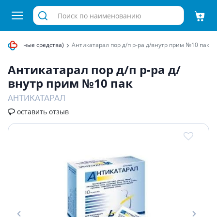
нированные средства)
Антикатарал пор д/п р-ра д/внутр прим №10 пак
Антикатарал пор д/п р-ра д/
внутр прим №10 пак
АНТИКАТАРАЛ
оставить отзыв