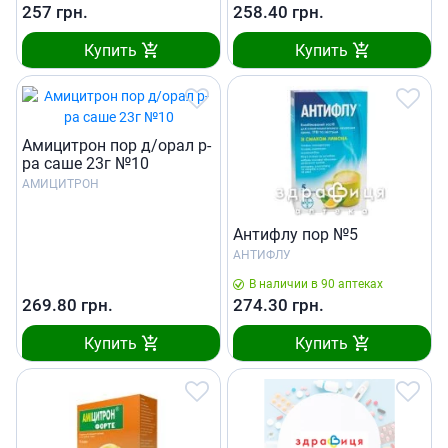
257
грн.
258.40
грн.
Купить
Купить
Амицитрон пор д/орал р-
ра саше 23г №10
АМИЦИТРОН
Антифлу пор №5
АНТИФЛУ
В наличии в 90 аптеках
269.80
грн.
274.30
грн.
Купить
Купить