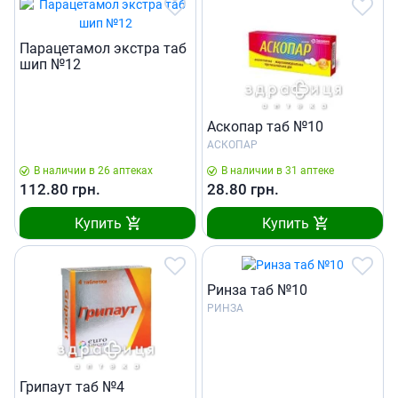
Парацетамол экстра таб
шип №12
Аскопар таб №10
АСКОПАР
В наличии в 26 аптеках
В наличии в 31 аптеке
112.80
грн.
28.80
грн.
Купить
Купить
Ринза таб №10
РИНЗА
Грипаут таб №4