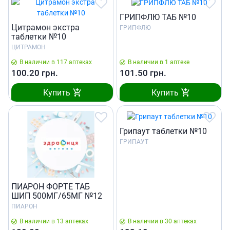
ГРИПФЛЮ ТАБ №10
Цитрамон экстра
ГРИПФЛЮ
таблетки №10
ЦИТРАМОН
В наличии в 117 аптеках
В наличии в 1 аптеке
100.20
грн.
101.50
грн.
Купить
Купить
Грипаут таблетки №10
ГРИПАУТ
ПИАРОН ФОРТЕ ТАБ
ШИП 500МГ/65МГ №12
ПИАРОН
В наличии в 13 аптеках
В наличии в 30 аптеках