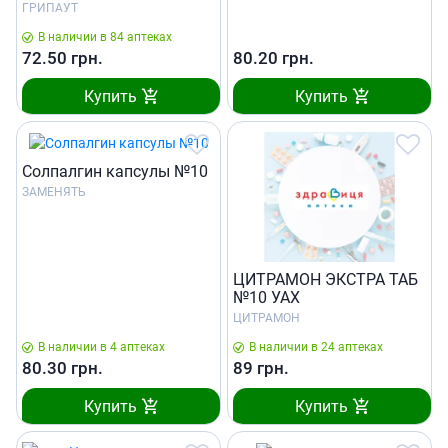
ГРИПАУТ
В наличии в 84 аптеках
72.50
грн.
80.20
грн.
Купить
Купить
Солпалгин капсулы №10
ЗАМЕНЯТЬ
ЦИТРАМОН ЭКСТРА ТАБ
№10 УАХ
ЦИТРАМОН
В наличии в 4 аптеках
В наличии в 24 аптеках
80.30
грн.
89
грн.
Купить
Купить