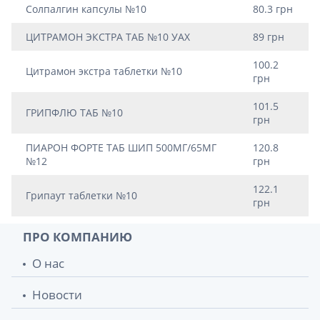
Солпалгин капсулы №10
80.3 грн
ЦИТРАМОН ЭКСТРА ТАБ №10 УАХ
89 грн
100.2
Цитрамон экстра таблетки №10
грн
101.5
ГРИПФЛЮ ТАБ №10
грн
ПИАРОН ФОРТЕ ТАБ ШИП 500МГ/65МГ
120.8
№12
грн
122.1
Грипаут таблетки №10
грн
ПРО КОМПАНИЮ
О нас
Новости