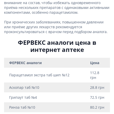
внимание на состав, чтобы избежать одновременного
приёма нескольких препаратов с одинаковыми активными
компонентами, особенно парацетамолом.
При хронических заболеваниях, повышенном давлении
или приёме других лекарств рекомендуется
проконсультироваться с врачом перед подбором аналога.
ФЕРВЕКС аналоги цена в
интернет аптеке
ФЕРВЕКС аналоги
Цена
112.8
Парацетамол экстра таб шип №12
грн
Аскопар таб №10
28.8 грн
Грипаут таб №4
72.5 грн
Ринза таб №10
80.2 грн