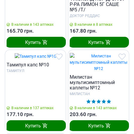
Р-РА ЛИМОН 5Г САШЕ
№5 /T/
ДОКТОР РЕДДИС
В наличии в 143 аптеках
В наличии в 8 аптеках
165.70
грн.
167.80
грн.
Купить
Купить
Тамипул капс №10
ТАМИПУЛ
Милистан
мультисимптомный
каплеты №12
МИЛИСТАН
В наличии в 137 аптеках
В наличии в 143 аптеках
177.10
грн.
203.60
грн.
Купить
Купить