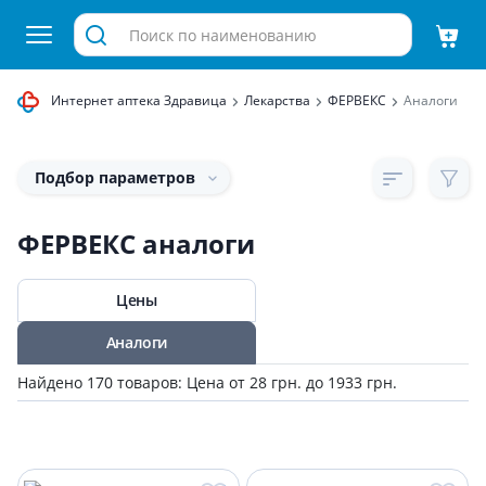
Интернет аптека Здравица
Лекарства
ФЕРВЕКС
Аналоги
Подбор параметров
ФЕРВЕКС аналоги
Цены
Аналоги
Найдено 170 товаров: Цена от 28 грн. до 1933 грн.