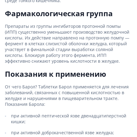
среде тонкого кишечника.
Фармакологическая группа
Препараты из группы ингибиторов протонной помпы
(ИПП) существенно уменьшают производство желудочной
кислоты. Их действие направлено на протонную помпу —
фермент в клетках слизистой оболочки желудка, который
участвует в финальной стадии выработки соляной
кислоты. Блокируя работу этого фермента, ИПП
эффективно снижают уровень кислотности в желудке.
Показания к применению
От чего Барол? Таблетки Барол применяется для лечения
заболеваний, связанных с повышенной кислотностью в
желудке и нарушениями в пищеварительном тракте.
Показания Барола:
при активной пептической язве двенадцатиперстной
кишки;
при активной доброкачественной язве желудка;