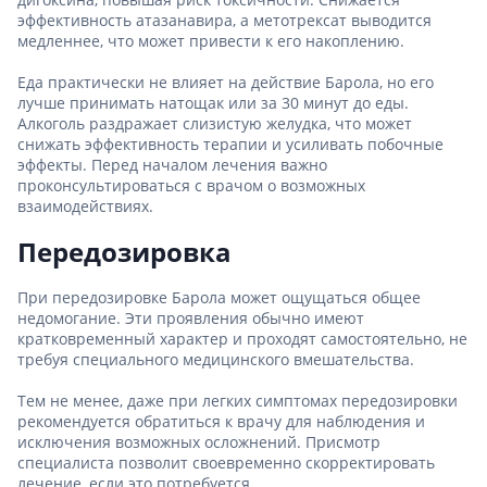
эффективность атазанавира, а метотрексат выводится
медленнее, что может привести к его накоплению.
Еда практически не влияет на действие Барола, но его
лучше принимать натощак или за 30 минут до еды.
Алкоголь раздражает слизистую желудка, что может
снижать эффективность терапии и усиливать побочные
эффекты. Перед началом лечения важно
проконсультироваться с врачом о возможных
взаимодействиях.
Передозировка
При передозировке Барола может ощущаться общее
недомогание. Эти проявления обычно имеют
кратковременный характер и проходят самостоятельно, не
требуя специального медицинского вмешательства.
Тем не менее, даже при легких симптомах передозировки
рекомендуется обратиться к врачу для наблюдения и
исключения возможных осложнений. Присмотр
специалиста позволит своевременно скорректировать
лечение, если это потребуется.