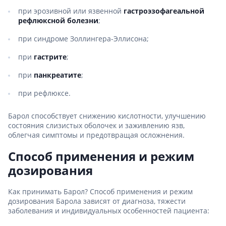
при эрозивной или язвенной
гастроэзофагеальной
рефлюксной болезни
;
при синдроме Золлингера-Эллисона;
при
гастрите
;
при
панкреатите
;
при рефлюксе.
Барол способствует снижению кислотности, улучшению
состояния слизистых оболочек и заживлению язв,
облегчая симптомы и предотвращая осложнения.
Способ применения и режим
дозирования
Как принимать Барол? Способ применения и режим
дозирования Барола зависят от диагноза, тяжести
заболевания и индивидуальных особенностей пациента: