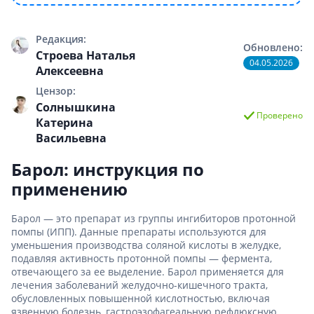
Редакция:
Обновлено:
Строева Наталья
04.05.2026
Алексеевна
Цензор:
Солнышкина
Проверено
Катерина
Васильевна
Барол: инструкция по
применению
Барол — это препарат из группы ингибиторов протонной
помпы (ИПП). Данные препараты используются для
уменьшения производства соляной кислоты в желудке,
подавляя активность протонной помпы — фермента,
отвечающего за ее выделение. Барол применяется для
лечения заболеваний желудочно-кишечного тракта,
обусловленных повышенной кислотностью, включая
язвенную болезнь, гастроэзофагеальную рефлюксную