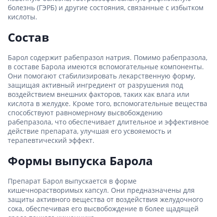
болезнь (ГЭРБ) и другие состояния, связанные с избытком
кислоты.
Состав
Барол содержит рабепразол натрия. Помимо рабепразола,
в составе Барола имеются вспомогательные компоненты.
Они помогают стабилизировать лекарственную форму,
защищая активный ингредиент от разрушения под
воздействием внешних факторов, таких как влага или
кислота в желудке. Кроме того, вспомогательные вещества
способствуют равномерному высвобождению
рабепразола, что обеспечивает длительное и эффективное
действие препарата, улучшая его усвояемость и
терапевтический эффект.
Формы выпуска Барола
Препарат Барол выпускается в форме
кишечнорастворимых капсул. Они предназначены для
защиты активного вещества от воздействия желудочного
сока, обеспечивая его высвобождение в более щадящей