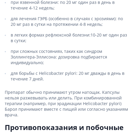
при язвенной болезни: по 20 мг один раз в день в
течение 4-12 недель;
для лечения ГЭРБ (особенно в случаях с эрозиями): по
20 мг раз в сутки на протяжении 4-8 недель;
в легких формах рефлюксной болезни:10-20 мг один раз
в сутки;
при сложных состояниях, таких как синдром
Золлингера-Эллисона: дозировка подбирается
индивидуально;
для борьбы с Helicobacter pylori: 20 мг дважды в день в
течение 7 дней.
Препарат обычно принимают утром натощак. Капсулы
нельзя разжевывать или делить. При комбинированной
терапии (например, при эрадикации Helicobacter pylori)
Барол принимают вместе с пищей или согласно указаниям
врача.
Противопоказания и побочные