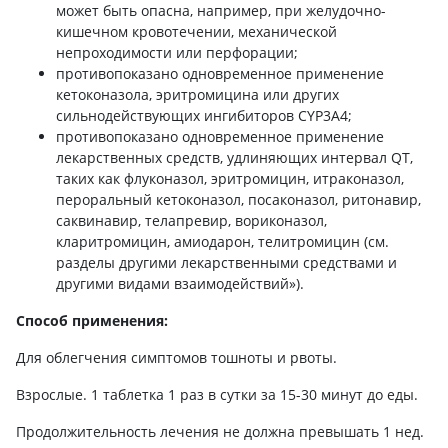
может быть опасна, например, при желудочно-
кишечном кровотечении, механической
непроходимости или перфорации;
противопоказано одновременное применение
кетоконазола, эритромицина или других
сильнодействующих ингибиторов CYP3A4;
противопоказано одновременное применение
лекарственных средств, удлиняющих интервал QT,
таких как флуконазол, эритромицин, итраконазол,
пероральный кетоконазол, посаконазол, ритонавир,
саквинавир, телапревир, вориконазол,
кларитромицин, амиодарон, телитромицин (см.
разделы другими лекарственными средствами и
другими видами взаимодействий»).
Способ применения:
Для облегчения симптомов тошноты и рвоты.
Взрослые. 1 таблетка 1 раз в сутки за 15-30 минут до еды.
Продолжительность лечения не должна превышать 1 нед.