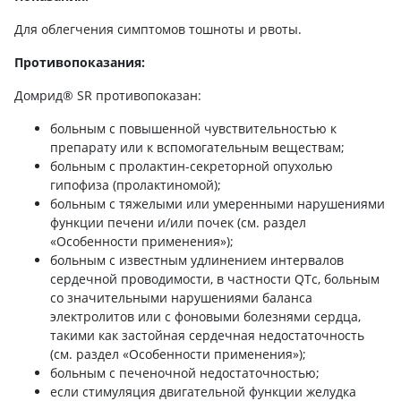
Для облегчения симптомов тошноты и рвоты.
Противопоказания:
Домрид® SR противопоказан:
больным с повышенной чувствительностью к
препарату или к вспомогательным веществам;
больным с пролактин-секреторной опухолью
гипофиза (пролактиномой);
больным с тяжелыми или умеренными нарушениями
функции печени и/или почек (см. раздел
«Особенности применения»);
больным с известным удлинением интервалов
сердечной проводимости, в частности QTс, больным
со значительными нарушениями баланса
электролитов или с фоновыми болезнями сердца,
такими как застойная сердечная недостаточность
(см. раздел «Особенности применения»);
больным с печеночной недостаточностью;
если стимуляция двигательной функции желудка