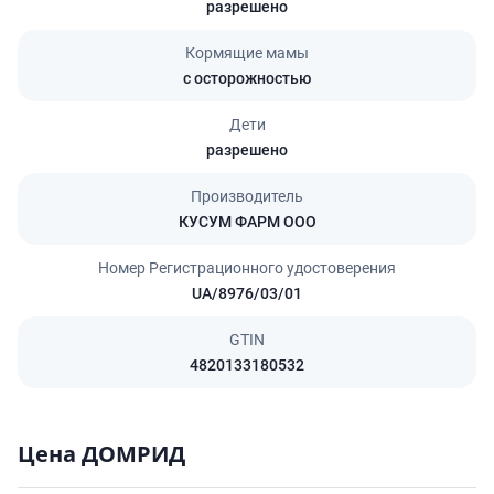
разрешено
Кормящие мамы
с осторожностью
Дети
разрешено
Производитель
КУСУМ ФАРМ ООО
Номер Регистрационного удостоверения
UA/8976/03/01
GTIN
4820133180532
Цена ДОМРИД