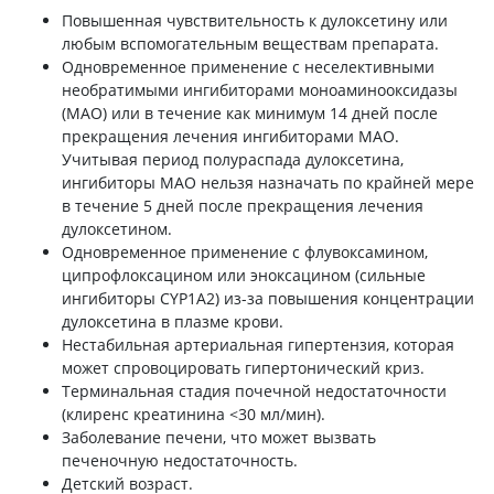
Повышенная чувствительность к дулоксетину или
любым вспомогательным веществам препарата.
Одновременное применение с неселективными
необратимыми ингибиторами моноаминооксидазы
(МАО) или в течение как минимум 14 дней после
прекращения лечения ингибиторами МАО.
Учитывая период полураспада дулоксетина,
ингибиторы МАО нельзя назначать по крайней мере
в течение 5 дней после прекращения лечения
дулоксетином.
Одновременное применение с флувоксамином,
ципрофлоксацином или эноксацином (сильные
ингибиторы CYP1A2) из-за повышения концентрации
дулоксетина в плазме крови.
Нестабильная артериальная гипертензия, которая
может спровоцировать гипертонический криз.
Терминальная стадия почечной недостаточности
(клиренс креатинина <30 мл/мин).
Заболевание печени, что может вызвать
печеночную недостаточность.
Детский возраст.