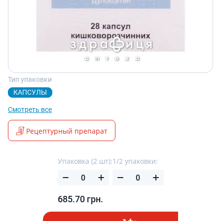
Тип упаковки
КАПСУЛЫ
Смотреть все
Рецептурный препарат
Упаковка (2 шт):
1/2 упаковки:
685.70
грн.