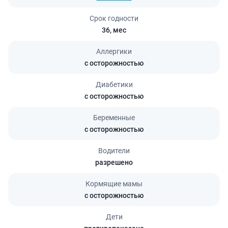
Срок годности
36,
мес
Аллергики
с осторожностью
Диабетики
с осторожностью
Беременные
с осторожностью
Водители
разрешено
Кормящие мамы
с осторожностью
Дети