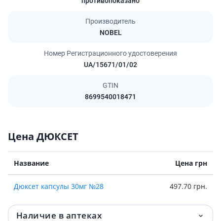
противопоказано
Производитель
NOBEL
Номер Регистрационного удостоверения
UA/15671/01/02
GTIN
8699540018471
Цена ДЮКСЕТ
Название
Цена грн
Дюксет капсулы 30мг №28
497.70 грн.
Наличие в аптеках