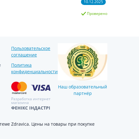
10.12.2025
Проверено
Пользовательское
соглашение
е
Политика
конфиденциальности
Наш образовательный
партнёр
Разработка интернет
магазина
ФЕНІКС ІНДАСТРІ
еме Zdravica. Цены на товары при покупке