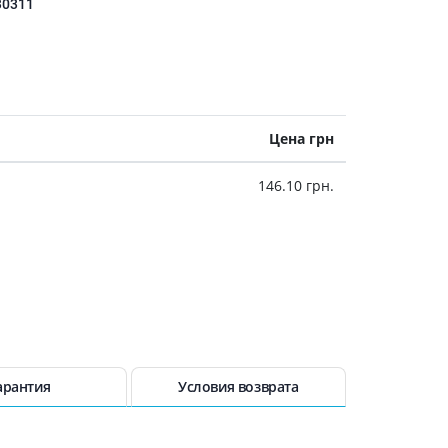
30311
Цена грн
146.10 грн.
арантия
Условия возврата