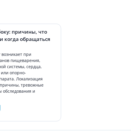
боку: причины, что
и когда обращаться
у возникает при
ганов пищеварения,
ой системы, сердца,
и или опорно-
парата. Локализация
 причины, тревожные
ы обследования и