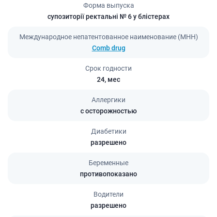
Форма выпуска
супозиторії ректальні № 6 у блістерах
Международное непатентованное наименование (МНН)
Comb drug
Срок годности
24,
мес
Аллергики
с осторожностью
Диабетики
разрешено
Беременные
противопоказано
Водители
разрешено