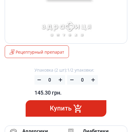
Рецептурный препарат
Упаковка (2 шт):
1/2 упаковки:
145.30
грн.
Купить
Аллергики
Диабетики