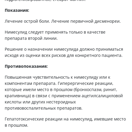
Показания:
Лечение острой боли. Лечение первичной дисменореи.
Нимесулид следует применять только в качестве
препарата второй линии.
Решение о назначении нимесулида должно приниматься
исходя из оценки всех рисков для конкретного пациента.
Противопоказания:
Повышенная чувствительность к нимесулиду или к
компонентам препарата. Гиперергические реакции,
которые имели место в прошлом (бронхоспазм, ринит,
крапивница) в связи с применением ацетилсалициловой
кислоты или других нестероидных
противовоспалительных препаратов.
Гепатотоксические реакции на нимесулид, имевшие место
в прошлом.