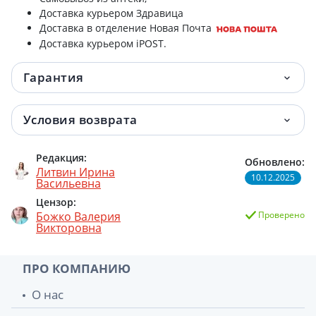
Доставка курьером Здравица
Доставка в отделение Новая Почта
Доставка курьером iPOST.
Гарантия
Условия возврата
Редакция:
Обновлено:
Литвин Ирина
10.12.2025
Васильевна
Цензор:
Божко Валерия
Проверено
Викторовна
ПРО КОМПАНИЮ
О нас