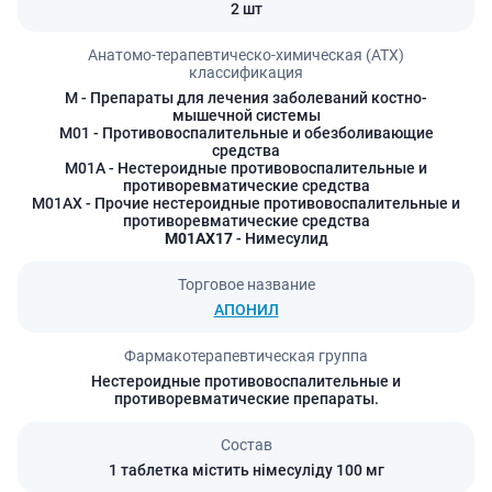
2 шт
Анатомо-терапевтическо-химическая (АТХ)
классификация
M
- Препараты для лечения заболеваний костно-
мышечной системы
M01
- Противовоспалительные и обезболивающие
средства
M01A
- Нестероидные противовоспалительные и
противоревматические средства
M01AX
- Прочие нестероидные противовоспалительные и
противоревматические средства
M01AX17
- Нимесулид
Торговое название
АПОНИЛ
Фармакотерапевтическая группа
Нестероидные противовоспалительные и
противоревматические препараты.
Состав
1 таблетка містить німесуліду 100 мг