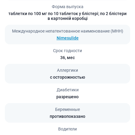
Форма выпуска
таблетки по 100 мг по 10 таблеток у блістері; по 2 блістери
в картонній коробці
Международное непатентованное наименование (МНН)
Nimesulide
Срок годности
36,
мес
Аллергики
с осторожностью
Диабетики
разрешено
Беременные
противопоказано
Водители