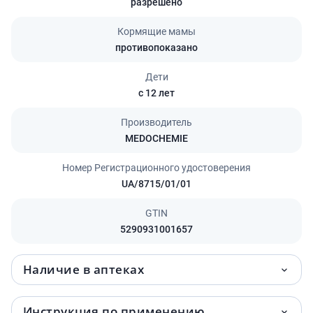
разрешено
Кормящие мамы
противопоказано
Дети
с 12 лет
Производитель
MEDOCHEMIE
Номер Регистрационного удостоверения
UA/8715/01/01
GTIN
5290931001657
Наличие в аптеках
Инструкция по применению