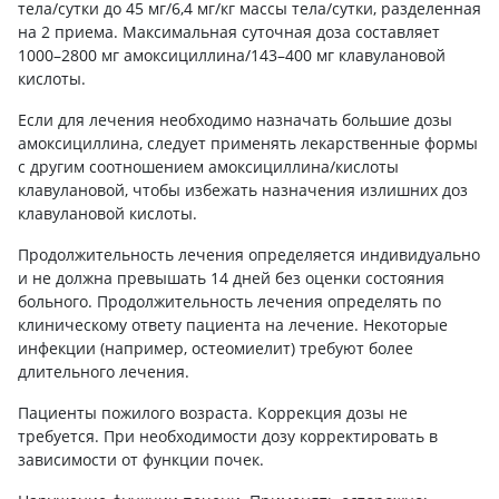
тела/сутки до 45 мг/6,4 мг/кг массы тела/сутки, разделенная
на 2 приема. Максимальная суточная доза составляет
1000–2800 мг амоксициллина/143–400 мг клавулановой
кислоты.
Если для лечения необходимо назначать большие дозы
амоксициллина, следует применять лекарственные формы
с другим соотношением амоксициллина/кислоты
клавулановой, чтобы избежать назначения излишних доз
клавулановой кислоты.
Продолжительность лечения определяется индивидуально
и не должна превышать 14 дней без оценки состояния
больного. Продолжительность лечения определять по
клиническому ответу пациента на лечение. Некоторые
инфекции (например, остеомиелит) требуют более
длительного лечения.
Пациенты пожилого возраста. Коррекция дозы не
требуется. При необходимости дозу корректировать в
зависимости от функции почек.