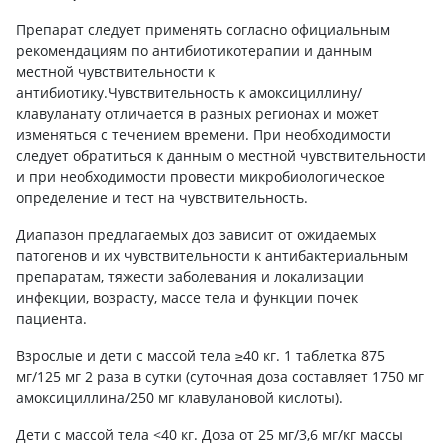
Препарат следует применять согласно официальным
рекомендациям по антибиотикотерапии и данным
местной чувствительности к
антибиотику.Чувствительность к амоксициллину/
клавуланату отличается в разных регионах и может
изменяться с течением времени. При необходимости
следует обратиться к данным о местной чувствительности
и при необходимости провести микробиологическое
определение и тест на чувствительность.
Диапазон предлагаемых доз зависит от ожидаемых
патогенов и их чувствительности к антибактериальным
препаратам, тяжести заболевания и локализации
инфекции, возрасту, массе тела и функции почек
пациента.
Взрослые и дети с массой тела ≥40 кг. 1 таблетка 875
мг/125 мг 2 раза в сутки (суточная доза составляет 1750 мг
амоксициллина/250 мг клавулановой кислоты).
Дети с массой тела <40 кг. Доза от 25 мг/3,6 мг/кг массы