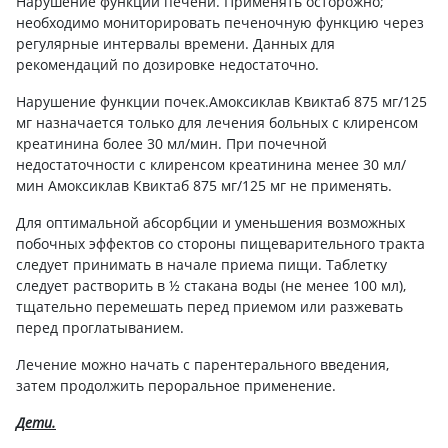
Нарушение функции печени. Применять осторожно;
необходимо мониторировать печеночную функцию через
регулярные интервалы времени. Данных для
рекомендаций по дозировке недостаточно.
Нарушение функции почек.Амоксиклав Квиктаб 875 мг/125
мг назначается только для лечения больных с клиренсом
креатинина более 30 мл/мин. При почечной
недостаточности с клиренсом креатинина менее 30 мл/
мин Амоксиклав Квиктаб 875 мг/125 мг не применять.
Для оптимальной абсорбции и уменьшения возможных
побочных эффектов со стороны пищеварительного тракта
следует принимать в начале приема пищи. Таблетку
следует растворить в ½ стакана воды (не менее 100 мл),
тщательно перемешать перед приемом или разжевать
перед проглатыванием.
Лечение можно начать с парентерального введения,
затем продолжить пероральное применение.
Дети.