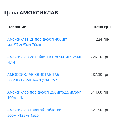
Цена АМОКСИКЛАВ
Название
Цена грн
Амоксиклав 2s пор д/сусп 400мг/
224 грн.
мл+57мг/5мл 70мл
Амоксиклав 2х таблетки п/о 500мг/125мг
226.10 грн.
№14
АМОКСИКЛАВ КВИКТАБ ТАБ
287.30 грн.
500МГ/125МГ №20 (5Х4) /N/
Амоксиклав пор д/сусп 250мг/62.5мг/5мл
314.60 грн.
100мл №1
Амоксиклав квиктаб таблетки
321.50 грн.
500мг/125мг №20