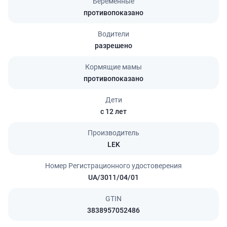
Беременные
противопоказано
Водители
разрешено
Кормящие мамы
противопоказано
Дети
с 12 лет
Производитель
LEK
Номер Регистрационного удостоверения
UA/3011/04/01
GTIN
3838957052486