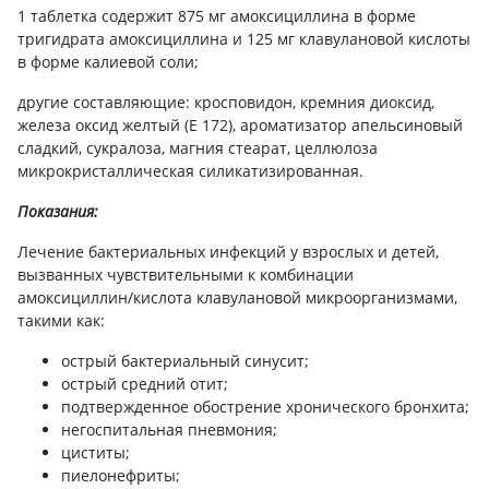
1 таблетка содержит 875 мг амоксициллина в форме
тригидрата амоксициллина и 125 мг клавулановой кислоты
в форме калиевой соли;
другие составляющие: кросповидон, кремния диоксид,
железа оксид желтый (Е 172), ароматизатор апельсиновый
сладкий, сукралоза, магния стеарат, целлюлоза
микрокристаллическая силикатизированная.
Показания:
Лечение бактериальных инфекций у взрослых и детей,
вызванных чувствительными к комбинации
амоксициллин/кислота клавулановой микроорганизмами,
такими как:
острый бактериальный синусит;
острый средний отит;
подтвержденное обострение хронического бронхита;
негоспитальная пневмония;
циститы;
пиелонефриты;