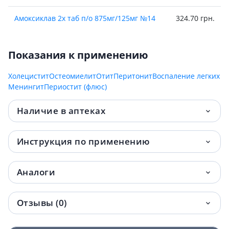
Амоксиклав 2х таб п/о 875мг/125мг №14
324.70 грн.
Показания к применению
Холецистит
Остеомиелит
Отит
Перитонит
Воспаление легких
Менингит
Периостит (флюс)
Наличие в аптеках
Инструкция по применению
Аналоги
Отзывы (0)