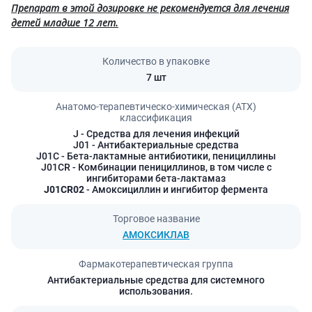
Препарат в этой дозировке не рекомендуется для лечения
детей младше 12 лет.
Количество в упаковке
7 шт
Анатомо-терапевтическо-химическая (АТХ)
классификация
J
- Средства для лечения инфекций
J01
- Антибактериальные средства
J01C
- Бета-лактамные антибиотики, пенициллины
J01CR
- Комбинации пенициллинов, в том числе с
ингибиторами бета-лактамаз
J01CR02
- Амоксициллин и ингибитор фермента
Торговое название
АМОКСИКЛАВ
Фармакотерапевтическая группа
Антибактериальные средства для системного
использования.