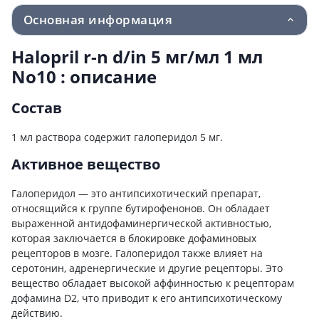
Основная информация
Halopril r-n d/in 5 мг/мл 1 мл
No10 : описание
Состав
1 мл раствора содержит галоперидол 5 мг.
Активное вещество
Галоперидол — это антипсихотический препарат,
относящийся к группе бутирофенонов. Он обладает
выраженной антидофаминергической активностью,
которая заключается в блокировке дофаминовых
рецепторов в мозге. Галоперидол также влияет на
серотонин, адренергические и другие рецепторы. Это
вещество обладает высокой аффинностью к рецепторам
дофамина D2, что приводит к его антипсихотическому
действию.