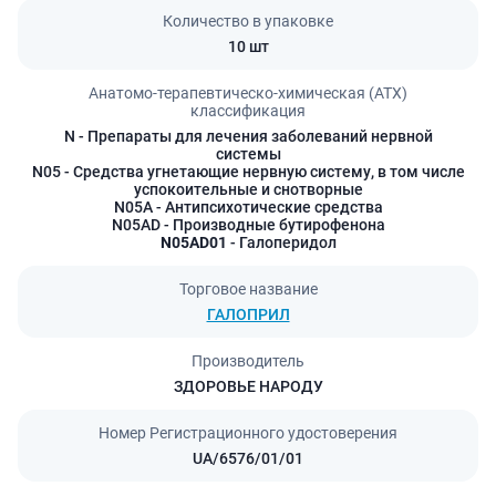
Количество в упаковке
10 шт
Анатомо-терапевтическо-химическая (АТХ)
классификация
N
- Препараты для лечения заболеваний нервной
системы
N05
- Средства угнетающие нервную систему, в том числе
успокоительные и снотворные
N05A
- Антипсихотические средства
N05AD
- Производные бутирофенона
N05AD01
- Галоперидол
Торговое название
ГАЛОПРИЛ
Производитель
ЗДОРОВЬЕ НАРОДУ
Номер Регистрационного удостоверения
UA/6576/01/01