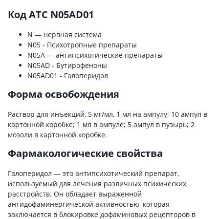
Код ATC N05AD01
N — нервная система
N05 - Психотропные препараты
N05A — антипсихотические препараты
N05AD - Бутирофеноны
N05AD01 - Галоперидол
Форма освобождения
Раствор для инъекций, 5 мг/мл, 1 мл на ампулу; 10 ампул в
картонной коробке; 1 мл в ампуле; 5 ампул в пузырь; 2
мозоли в картонной коробке.
Фармакологические свойства
Галоперидол — это антипсихотический препарат,
используемый для лечения различных психических
расстройств. Он обладает выраженной
антидофаминергической активностью, которая
заключается в блокировке дофаминовых рецепторов в