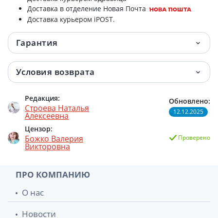
Доставка в отделение Новая Почта
Доставка курьером iPOST.
Гарантия
Условия возврата
Редакция:
Обновлено:
Строева Наталья
12.12.2025
Алексеевна
Цензор:
Божко Валерия
Проверено
Викторовна
ПРО КОМПАНИЮ
О нас
Новости