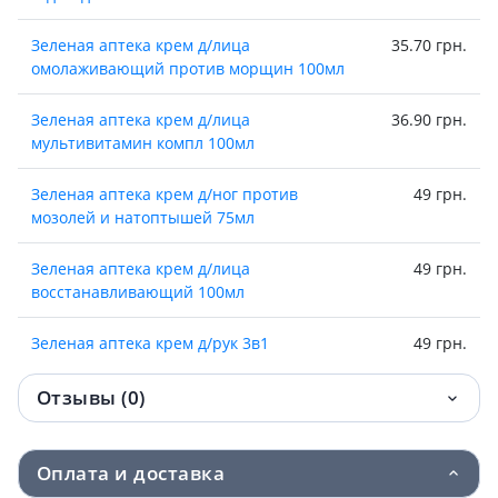
Зеленая аптека крем д/лица
35.70 грн.
омолаживающий против морщин 100мл
Зеленая аптека крем д/лица
36.90 грн.
мультивитамин компл 100мл
Зеленая аптека крем д/ног против
49 грн.
мозолей и натоптышей 75мл
Зеленая аптека крем д/лица
49 грн.
восстанавливающий 100мл
Зеленая аптека крем д/рук 3в1
49 грн.
усиленный эффект 100мл
Отзывы (0)
Зеленая аптека крем д/рук 3в1 новая
51 грн.
кожа 100мл
Оплата и доставка
Зеленая аптека крем д/рук и ногтей алоэ
51.80 грн.