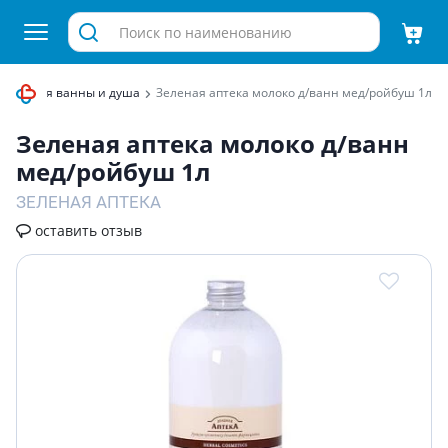
дства для ванны и душа
Зеленая аптека молоко д/ванн мед/ройбуш 1л
Зеленая аптека молоко д/ванн
мед/ройбуш 1л
ЗЕЛЕНАЯ АПТЕКА
оставить отзыв