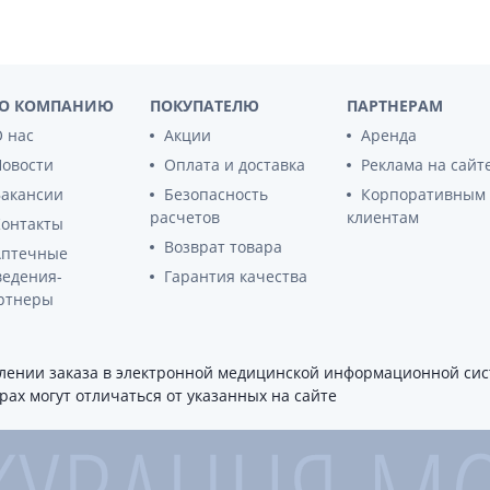
Препараты для глаз
Капли в ухо
О КОМПАНИЮ
ПОКУПАТЕЛЮ
ПАРТНЕРАМ
 нас
Акции
Аренда
Новости
Оплата и доставка
Реклама на сайт
Вакансии
Безопасность
Корпоративным
расчетов
клиентам
Контакты
Возврат товара
Аптечные
ведения-
Гарантия качества
ртнеры
ении заказа в электронной медицинской информационной сист
ах могут отличаться от указанных на сайте