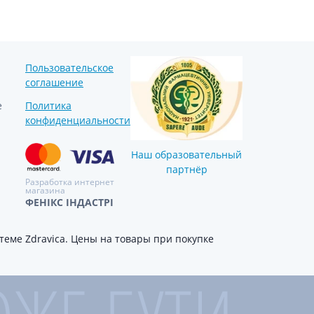
Пользовательское
соглашение
е
Политика
конфиденциальности
Наш образовательный
партнёр
Разработка интернет
магазина
ФЕНІКС ІНДАСТРІ
еме Zdravica. Цены на товары при покупке