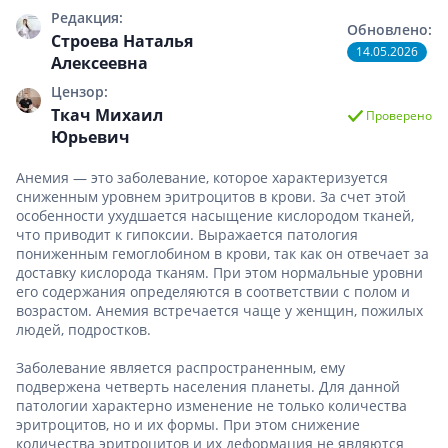
Редакция:
Обновлено:
Строева Наталья
14.05.2026
Алексеевна
Цензор:
Ткач Михаил
Проверено
Юрьевич
Анемия — это заболевание, которое характеризуется
сниженным уровнем эритроцитов в крови. За счет этой
особенности ухудшается насыщение кислородом тканей,
что приводит к гипоксии. Выражается патология
пониженным гемоглобином в крови, так как он отвечает за
доставку кислорода тканям. При этом нормальные уровни
его содержания определяются в соответствии с полом и
возрастом. Анемия встречается чаще у женщин, пожилых
людей, подростков.
Заболевание является распространенным, ему
подвержена четверть населения планеты. Для данной
патологии характерно изменение не только количества
эритроцитов, но и их формы. При этом снижение
количества эритроцитов и их деформация не являются