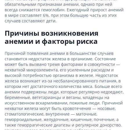
обязательными признаками анемии, однако при ней
всегда снижается гемоглобин. Ежегодный прирост анемий
в мире составляет 6%, при этом большую часть из этих
случаев составляют дети.
Причины возникновения
анемии и факторы риска
Причиной появления анемии в большинстве случаев
становится недостаток железа в организме. Состояние
может быть вызвано тремя факторами в совокупности —
нехваткой микроэлемента, его усиленным расходом и
высокой потребностью организма в железе. Недостаток
железа возникает из-за несбалансированного питания, в
котором нет достаточного количества мяса. Больше всего
анемии подвержены люди, которые регулярно недоедают,
беременные, вегетарианцы и веганы, младенцы на
искусственном вскармливании, пожилые люди. Причиной
нехватки железа могут быть кровотечения — носовые,
стоматологические, внутренние — маточные,
геморроидальные, желудочные, кишечные, почечные, а
также геморрагические диатезы и регулярное донорство.