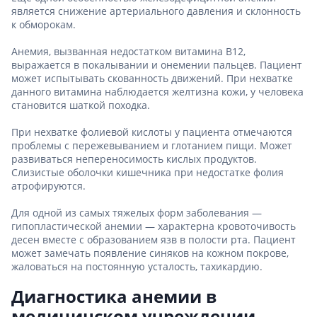
является снижение артериального давления и склонность
к обморокам.
Анемия, вызванная недостатком витамина B12,
выражается в покалывании и онемении пальцев. Пациент
может испытывать скованность движений. При нехватке
данного витамина наблюдается желтизна кожи, у человека
становится шаткой походка.
При нехватке фолиевой кислоты у пациента отмечаются
проблемы с пережевыванием и глотанием пищи. Может
развиваться непереносимость кислых продуктов.
Слизистые оболочки кишечника при недостатке фолия
атрофируются.
Для одной из самых тяжелых форм заболевания —
гипопластической анемии — характерна кровоточивость
десен вместе с образованием язв в полости рта. Пациент
может замечать появление синяков на кожном покрове,
жаловаться на постоянную усталость, тахикардию.
Диагностика анемии в
медицинском учреждении