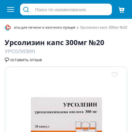
Препараты для печени и желчного пузыря
Урсолизин капс 300мг №20
Урсолизин капс 300мг №20
УРСОЛИЗИН
оставить отзыв