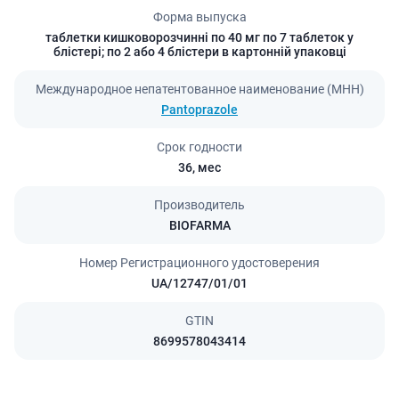
Форма выпуска
таблетки кишковорозчинні по 40 мг по 7 таблеток у
блістері; по 2 або 4 блістери в картонній упаковці
Международное непатентованное наименование (МНН)
Pantoprazole
Срок годности
36,
мес
Производитель
BIOFARMA
Номер Регистрационного удостоверения
UA/12747/01/01
GTIN
8699578043414