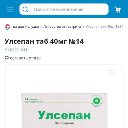
Лекарства для желудка
Лекарства от гастрита
Улсепан таб 40мг №14
Улсепан таб 40мг №14
УЛСЕПАН
оставить отзыв