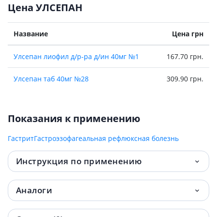
Цена УЛСЕПАН
Название
Цена грн
Улсепан лиофил д/р-ра д/ин 40мг №1
167.70 грн.
Улсепан таб 40мг №28
309.90 грн.
Показания к применению
Гастрит
Гастроэзофагеальная рефлюксная болезнь
Инструкция по применению
Аналоги