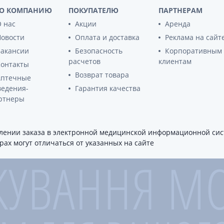
О КОМПАНИЮ
ПОКУПАТЕЛЮ
ПАРТНЕРАМ
 нас
Акции
Аренда
Новости
Оплата и доставка
Реклама на сайт
Вакансии
Безопасность
Корпоративным
расчетов
клиентам
Контакты
Возврат товара
Аптечные
ведения-
Гарантия качества
ртнеры
ении заказа в электронной медицинской информационной сист
ах могут отличаться от указанных на сайте