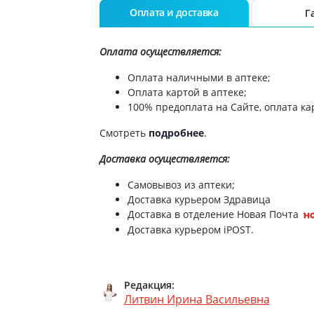
Препараты для глаз
Оплата и доставка
Г
Капли в ухо
Оплата осуществляется:
Оплата наличными в аптеке;
Оплата картой в аптеке;
100% предоплата на Сайте, оплата кар
Смотреть
подробнее
.
Доставка
осуществляется:
Самовывоз из аптеки;
Доставка курьером Здравица
Доставка в отделение Новая Почта
Доставка курьером iPOST.
Редакция:
Литвин Ирина Васильевна