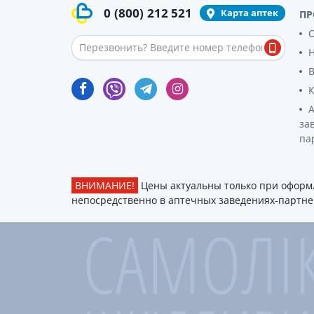
0
(800)
212 521
Карта аптек
ПР
О
за
па
ВНИМАНИЕ!
Цены актуальны только при оформл
непосредственно в аптечных заведениях-партнер