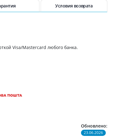
арантия
Условия возврата
ткой Visa/Mastercard любого банка.
Обновлено:
23.06.2026