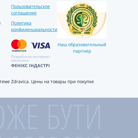
Пользовательское
соглашение
е
Политика
конфиденциальности
Наш образовательный
партнёр
Разработка интернет
магазина
ФЕНІКС ІНДАСТРІ
еме Zdravica. Цены на товары при покупке