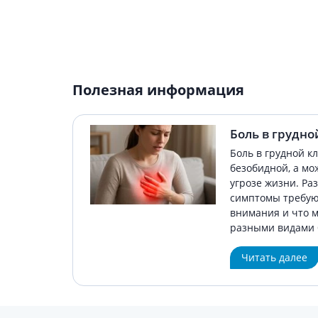
Полезная информация
Боль в грудно
Боль в грудной к
безобидной, а мо
угрозе жизни. Ра
симптомы требую
внимания и что м
разными видами 
Читать далее