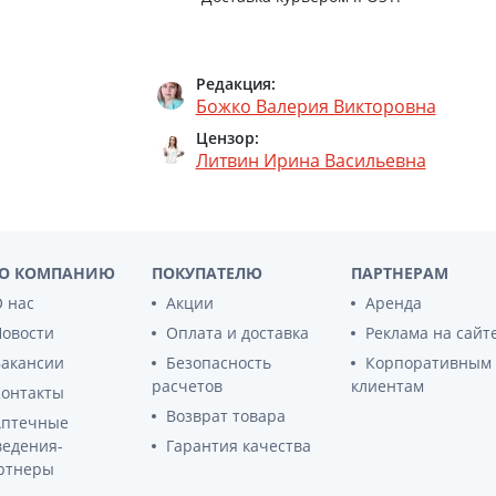
Редакция:
Божко Валерия Викторовна
Цензор:
Литвин Ирина Васильевна
О КОМПАНИЮ
ПОКУПАТЕЛЮ
ПАРТНЕРАМ
 нас
Акции
Аренда
Новости
Оплата и доставка
Реклама на сайт
Вакансии
Безопасность
Корпоративным
расчетов
клиентам
Контакты
Возврат товара
Аптечные
ведения-
Гарантия качества
ртнеры