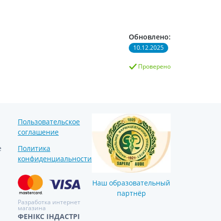
Обновлено:
10.12.2025
Проверено
Пользовательское
соглашение
е
Политика
конфиденциальности
Наш образовательный
партнёр
Разработка интернет
магазина
ФЕНІКС ІНДАСТРІ