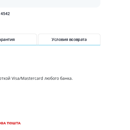
14542
арантия
Условия возврата
ткой Visa/Mastercard любого банка.