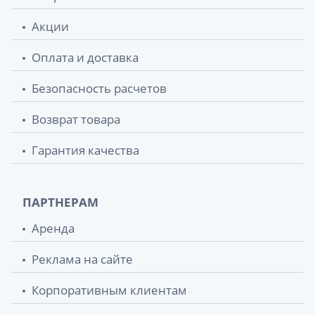
Ходунки Medok med-03-011 шагающие
1 966.40 грн.
склад на 2-х колесах
Акции
Оплата и доставка
Безопасность расчетов
Возврат товара
Гарантия качества
ПАРТНЕРАМ
Аренда
Реклама на сайте
Корпоративным клиентам