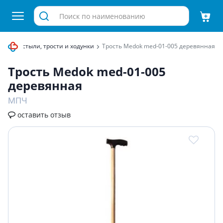
ции
Костыли, трости и ходунки
Трость Medok med-01-005 деревянная
Трость Medok med-01-005
деревянная
МПЧ
оставить отзыв