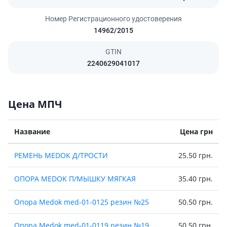
Номер Регистрационного удостоверения
14962/2015
GTIN
2240629041017
Цена МПЧ
Название
Цена грн
РЕМЕНЬ MEDOK Д/ТРОСТИ
25.50 грн.
ОПОРА MEDOK П/МЫШКУ МЯГКАЯ
35.40 грн.
Опора Medok med-01-0125 резин №25
50.50 грн.
Опора Medok med-01-0119 резин №19
50.50 грн.