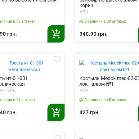
корич
МПЧ
аличии в 18 аптеках
В наличии в 30 аптеках
.90
грн.
340.90
грн.
ть нт-01-001
Костыль Medok med-02-0
ллическая
локт алюм №1
А-ТРЕЙД
МПЧ
аличии в 11 аптеках
В наличии в 45 аптеках
.40
грн.
427
грн.