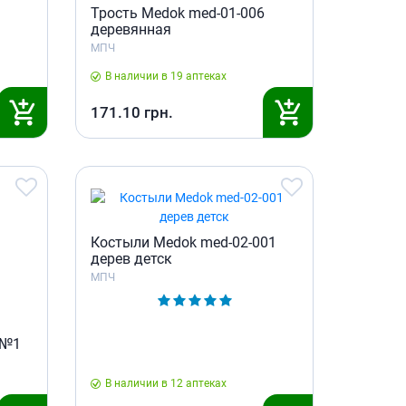
Трость Medok med-01-006
деревянная
МПЧ
В наличии в 19 аптеках
171.10
грн.
Костыли Medok med-02-001
дерев детск
МПЧ
 №1
В наличии в 12 аптеках