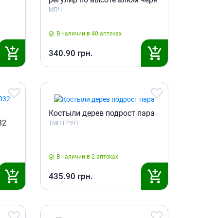
МПЧ
В наличии в 40 аптеках
340.90
грн.
Костыли дерев подрост пара
32
ТМП ГРУП
В наличии в 2 аптеках
435.90
грн.