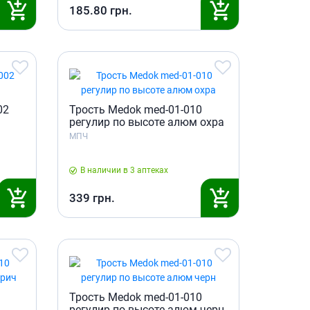
185.80
грн.
02
Трость Medok med-01-010
регулир по высоте алюм охра
МПЧ
В наличии в 3 аптеках
339
грн.
Трость Medok med-01-010
регулир по высоте алюм черн