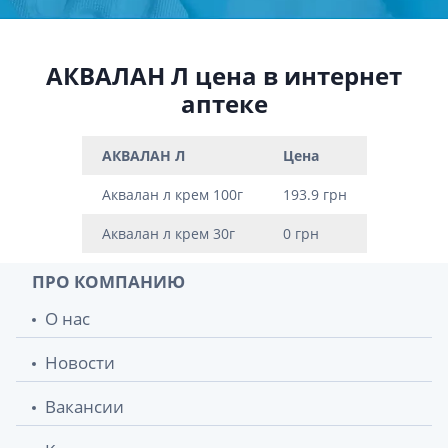
АКВАЛАН Л цена в интернет
аптеке
АКВАЛАН Л
Цена
Аквалан л крем 100г
193.9 грн
Аквалан л крем 30г
0 грн
ПРО КОМПАНИЮ
О нас
Новости
Вакансии