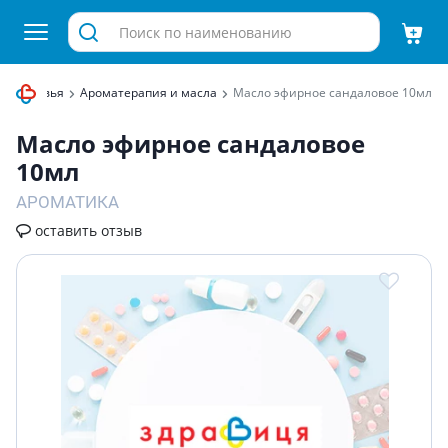
я здоровья
Ароматерапия и масла
Масло эфирное сандаловое 10мл
Масло эфирное сандаловое
10мл
АРОМАТИКА
оставить отзыв