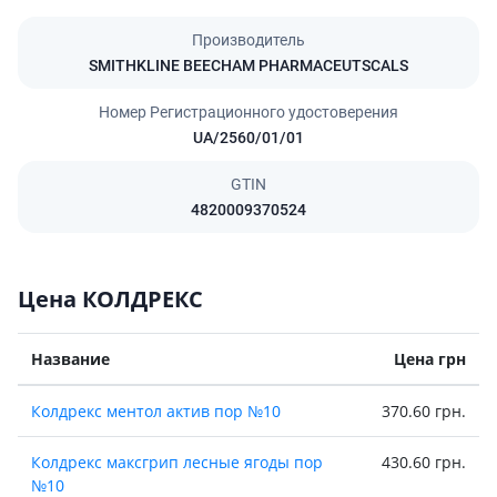
Производитель
SMITHKLINE BEECHAM PHARMACEUTSCALS
Номер Регистрационного удостоверения
UA/2560/01/01
GTIN
4820009370524
Цена КОЛДРЕКС
Название
Цена грн
Колдрекс ментол актив пор №10
370.60 грн.
Колдрекс максгрип лесные ягоды пор
430.60 грн.
№10