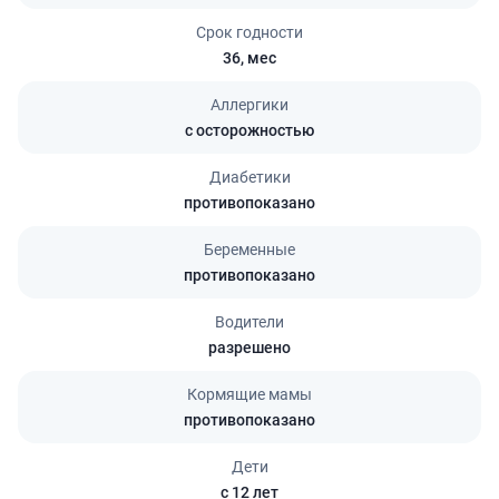
Срок годности
36,
мес
Аллергики
с осторожностью
Диабетики
противопоказано
Беременные
противопоказано
Водители
разрешено
Кормящие мамы
противопоказано
Дети
с 12 лет