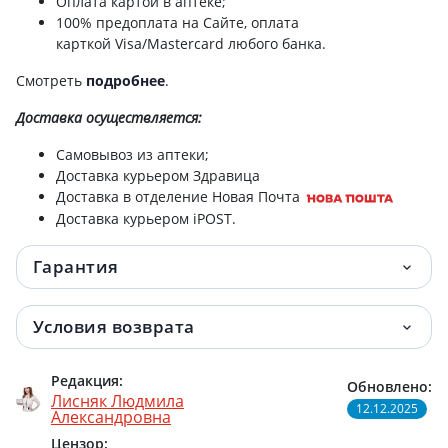
Оплата картой в аптеке;
100% предоплата на Сайте, оплата
карткой Visa/Mastercard любого банка.
Смотреть
подробнее
.
Доставка
осуществляется:
Самовывоз из аптеки;
Доставка курьером Здравица
Доставка в отделение Новая Почта
Доставка курьером iPOST.
Гарантия
Условия возврата
Редакция:
Обновлено:
Лисняк Людмила
12.12.2025
Александровна
Цензор: