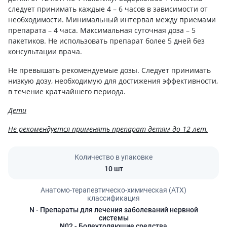
следует принимать каждые 4 – 6 часов в зависимости от
необходимости. Минимальный интервал между приемами
препарата – 4 часа. Максимальная суточная доза – 5
пакетиков. Не использовать препарат более 5 дней без
консультации врача.
Не превышать рекомендуемые дозы. Следует принимать
низкую дозу, необходимую для достижения эффективности,
в течение кратчайшего периода.
Дети
Не рекомендуется применять препарат детям до 12 лет.
Количество в упаковке
10 шт
Анатомо-терапевтическо-химическая (АТХ)
классификация
N
- Препараты для лечения заболеваний нервной
системы
N02
- Болеутоляющие средства