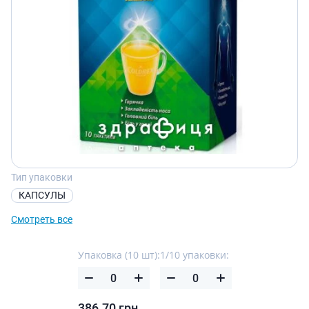
Тип упаковки
КАПСУЛЫ
Смотреть все
Упаковка (10 шт):
1/10 упаковки:
386.70
грн.