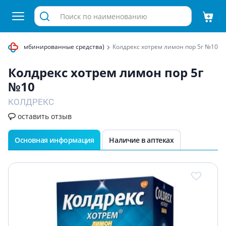
чаи (комбинированные средства)
Колдрекс хотрем лимон пор 5г №10
Колдрекс хотрем лимон пор 5г
№10
КОЛДРЕКС
оставить отзыв
Основная информация
Наличие в аптеках