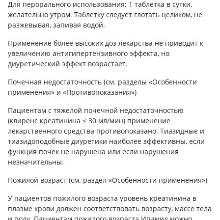
Для перорального использования: 1 таблетка в сутки,
желательно утром. Таблетку следует глотать целиком, не
разжевывая, запивая водой.
Применение более высоких доз лекарства не приводит к
увеличению антигипертензивного эффекта, но
диуретический эффект возрастает.
Почечная недостаточность (см. разделы «Особенности
применения» и «Противопоказания»)
Пациентам с тяжелой почечной недостаточностью
(клиренс креатинина < 30 мл/мин) применение
лекарственного средства противопоказано. Тиазидные и
тиазидоподобные диуретики наиболее эффективны, если
функция почек не нарушена или если нарушения
незначительны.
Пожилой возраст (см. раздел «Особенности применения»)
У пациентов пожилого возраста уровень креатинина в
плазме крови должен соответствовать возрасту, массе тела
и полу. Пациентам пожилого возраста Ипамид можно