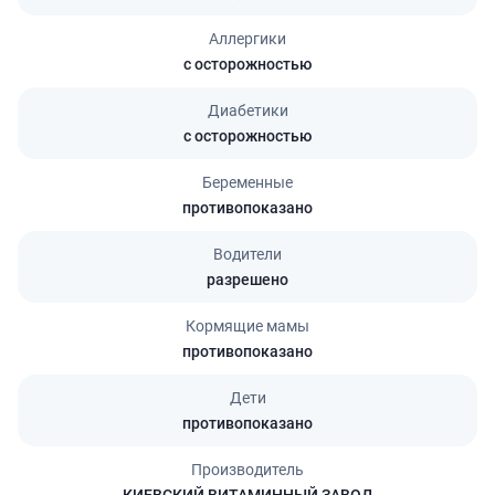
Аллергики
с осторожностью
Диабетики
с осторожностью
Беременные
противопоказано
Водители
разрешено
Кормящие мамы
противопоказано
Дети
противопоказано
Производитель
КИЕВСКИЙ ВИТАМИННЫЙ ЗАВОД