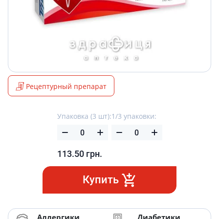
Рецептурный препарат
Упаковка (3 шт):
1/3 упаковки:
113.50
грн.
Купить
Аллергики
Диабетики