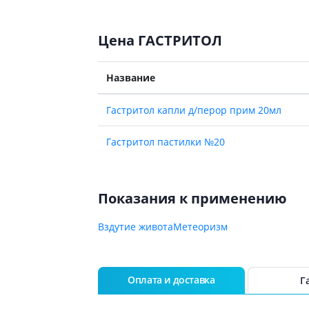
Цена ГАСТРИТОЛ
Название
Гастритол капли д/перор прим 20мл
Гастритол пастилки №20
Показания к применению
Вздутие живота
Метеоризм
Оплата и доставка
Г