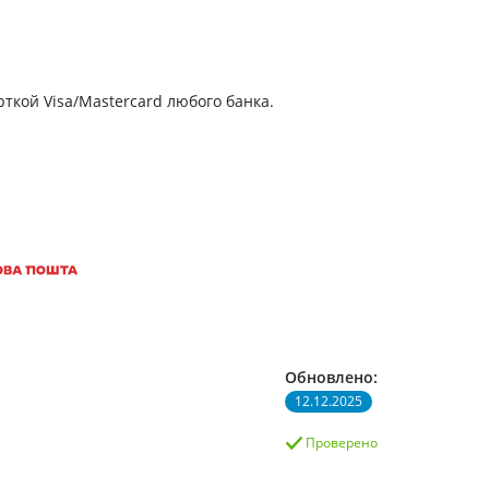
ткой Visa/Mastercard любого банка.
Обновлено:
12.12.2025
Проверено