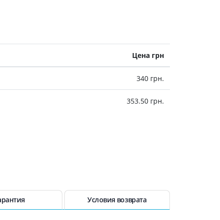
Цена грн
340 грн.
353.50 грн.
арантия
Условия возврата