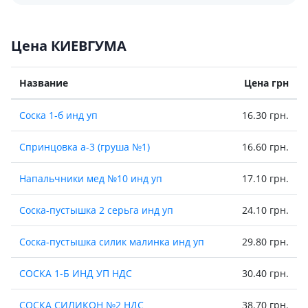
Цена КИЕВГУМА
Название
Цена грн
Соска 1-б инд уп
16.30 грн.
Спринцовка а-3 (груша №1)
16.60 грн.
Напальчники мед №10 инд уп
17.10 грн.
Соска-пустышка 2 серьга инд уп
24.10 грн.
Соска-пустышка силик малинка инд уп
29.80 грн.
СОСКА 1-Б ИНД УП НДС
30.40 грн.
СОСКА СИЛИКОН №2 НДС
38.70 грн.