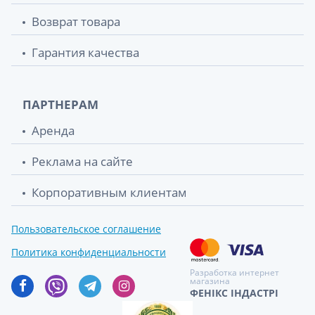
Возврат товара
Кружка эсмарха №1
247.10 грн.
Гарантия качества
Грелка рез тип б-1 инд уп
249 грн.
ПАРТНЕРАМ
Аренда
Реклама на сайте
Корпоративным клиентам
Пользовательское соглашение
Политика конфиденциальности
Разработка интернет
магазина
ФЕНІКС ІНДАСТРІ