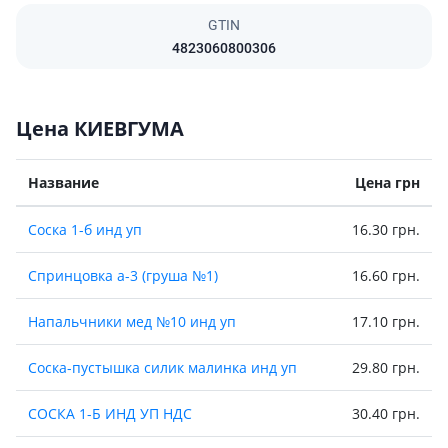
GTIN
4823060800306
Цена КИЕВГУМА
Название
Цена грн
Соска 1-б инд уп
16.30 грн.
Спринцовка а-3 (груша №1)
16.60 грн.
Напальчники мед №10 инд уп
17.10 грн.
Соска-пустышка силик малинка инд уп
29.80 грн.
СОСКА 1-Б ИНД УП НДС
30.40 грн.