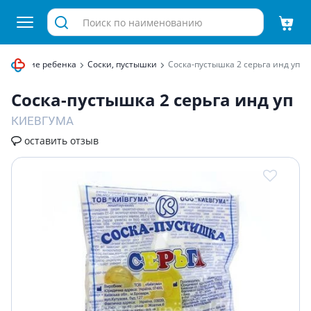
Развитие ребенка
Соски, пустышки
Соска-пустышка 2 серьга инд уп
Соска-пустышка 2 серьга инд уп
КИЕВГУМА
оставить отзыв