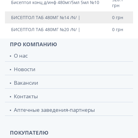
Бисептол конц д/инф 480мг/5мл 5мл №10
грн
БИСЕПТОЛ ТАБ 480МГ №14 /N/ |
0 грн
БИСЕПТОЛ ТАБ 480МГ №20 /N/ |
0 грн
ПРО КОМПАНИЮ
О нас
Новости
Вакансии
Контакты
Аптечные заведения-партнеры
ПОКУПАТЕЛЮ