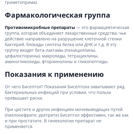
триметоприма).
Фармакологическая группа
Противомикробные препараты
— это фармацевтическая
группа, которая объединяет лекарственные средства, чье
действие направлено на разрушение клеточной стенки
бактерий, блокады синтеза белка или ДНК и т.д. В эту
группу входят бета-лактамы (пенициллины,
цефалоспорины), макролиды, тетрациклины,
аминогликозиды, фторхинолоны и гликопептиды.
Показания к применению
От чего Бисептол? Показания Бисептола охватывают ряд
бактериальных инфекций при условии, что польза
превышает риски.
При цистите и других инфекциях мочевыводящих путей
(пиелонефрите, уретрите) Бисептол эффективен, так же как
и при простатите. В гинекологии препарат не
применяется.