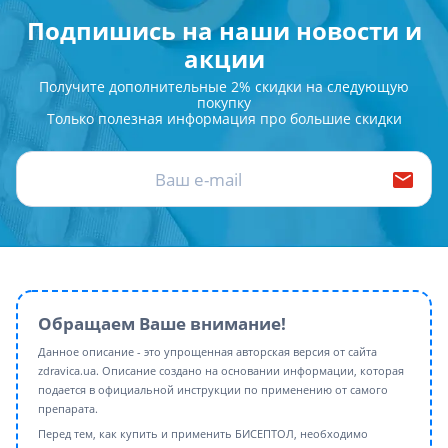
Подпишись на наши новости и
акции
Получите дополнительные 2% скидки на следующую
покупку
Только полезная информация про большие скидки
Обращаем Ваше внимание!
Данное описание - это упрощенная авторская версия от сайта
zdravica.ua. Описание создано на основании информации, которая
подается в официальной инструкции по применению от самого
препарата.
Перед тем, как купить и применить БИСЕПТОЛ, необходимо