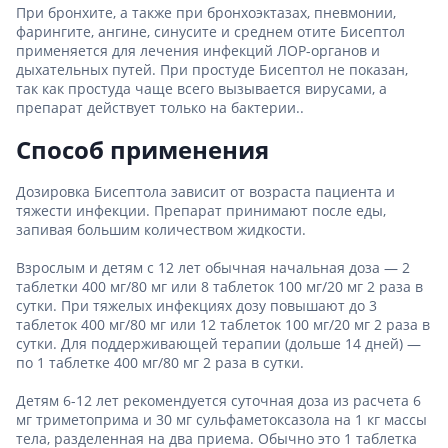
При бронхите, а также при бронхоэктазах, пневмонии,
фарингите, ангине, синусите и среднем отите Бисептол
применяется для лечения инфекций ЛОР-органов и
дыхательных путей. При простуде Бисептол не показан,
так как простуда чаще всего вызывается вирусами, а
препарат действует только на бактерии..
Способ применения
Дозировка Бисептола зависит от возраста пациента и
тяжести инфекции. Препарат принимают после еды,
запивая большим количеством жидкости.
Взрослым и детям с 12 лет обычная начальная доза — 2
таблетки 400 мг/80 мг или 8 таблеток 100 мг/20 мг 2 раза в
сутки. При тяжелых инфекциях дозу повышают до 3
таблеток 400 мг/80 мг или 12 таблеток 100 мг/20 мг 2 раза в
сутки. Для поддерживающей терапии (дольше 14 дней) —
по 1 таблетке 400 мг/80 мг 2 раза в сутки.
Детям 6-12 лет рекомендуется суточная доза из расчета 6
мг триметоприма и 30 мг сульфаметоксазола на 1 кг массы
тела, разделенная на два приема. Обычно это 1 таблетка