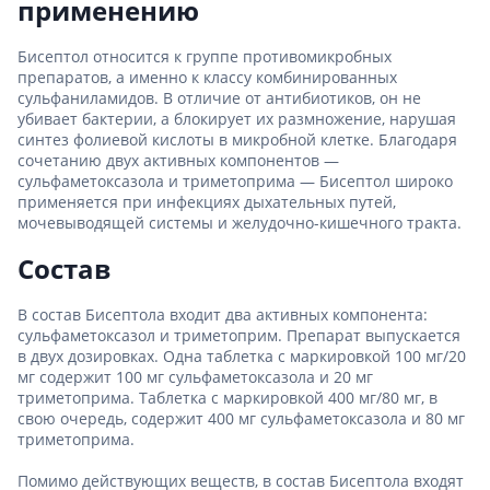
применению
Бисептол относится к группе противомикробных
препаратов, а именно к классу комбинированных
сульфаниламидов. В отличие от антибиотиков, он не
убивает бактерии, а блокирует их размножение, нарушая
синтез фолиевой кислоты в микробной клетке. Благодаря
сочетанию двух активных компонентов —
сульфаметоксазола и триметоприма — Бисептол широко
применяется при инфекциях дыхательных путей,
мочевыводящей системы и желудочно-кишечного тракта.
Состав
В состав Бисептола входит два активных компонента:
сульфаметоксазол и триметоприм. Препарат выпускается
в двух дозировках. Одна таблетка с маркировкой 100 мг/20
мг содержит 100 мг сульфаметоксазола и 20 мг
триметоприма. Таблетка с маркировкой 400 мг/80 мг, в
свою очередь, содержит 400 мг сульфаметоксазола и 80 мг
триметоприма.
Помимо действующих веществ, в состав Бисептола входят