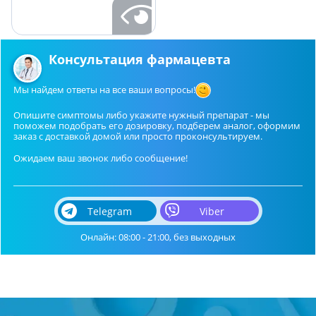
Консультация фармацевта
Мы найдем ответы на все ваши вопросы!
Опишите симптомы либо укажите нужный препарат - мы
поможем подобрать его дозировку, подберем аналог, оформим
заказ с доставкой домой или просто проконсультируем.
Ожидаем ваш звонок либо сообщение!
Telegram
Viber
Онлайн: 08:00 - 21:00, без выходных