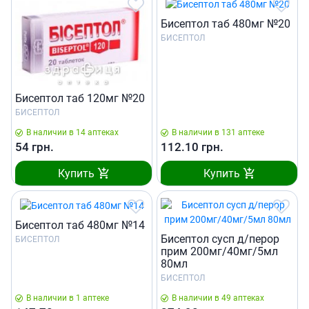
Бисептол таб 480мг №20
БИСЕПТОЛ
Бисептол таб 120мг №20
БИСЕПТОЛ
В наличии в 14 аптеках
В наличии в 131 аптеке
54
грн.
112.10
грн.
Купить
Купить
Бисептол таб 480мг №14
Бисептол сусп д/перор
БИСЕПТОЛ
прим 200мг/40мг/5мл
80мл
БИСЕПТОЛ
В наличии в 1 аптеке
В наличии в 49 аптеках