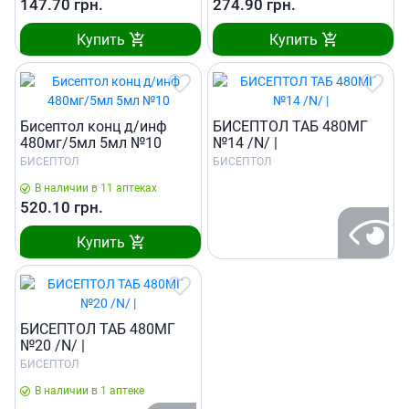
147.70
грн.
274.90
грн.
Купить
Купить
Бисептол конц д/инф
БИСЕПТОЛ ТАБ 480МГ
480мг/5мл 5мл №10
№14 /N/ |
БИСЕПТОЛ
БИСЕПТОЛ
В наличии в 11 аптеках
520.10
грн.
Купить
БИСЕПТОЛ ТАБ 480МГ
№20 /N/ |
БИСЕПТОЛ
В наличии в 1 аптеке