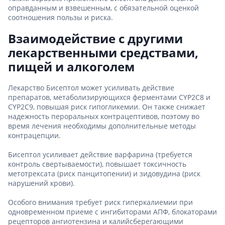
оправданным и взвешенным, с обязательной оценкой
соотношения пользы и риска.
Взаимодействие с другими
лекарственными средствами,
пищей и алкоголем
Лекарство Бисептол может усиливать действие
препаратов, метаболизирующихся ферментами CYP2C8 и
CYP2C9, повышая риск гипогликемии. Он также снижает
надежность пероральных контрацептивов, поэтому во
время лечения необходимы дополнительные методы
контрацепции.
Бисептол усиливает действие варфарина (требуется
контроль свертываемости), повышает токсичность
метотрексата (риск панцитопении) и зидовудина (риск
нарушений крови).
Особого внимания требует риск гиперкалиемии при
одновременном приеме с ингибиторами АПФ, блокаторами
рецепторов ангиотензина и калийсберегающими