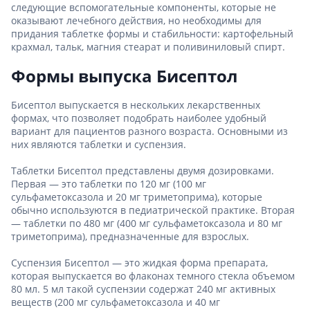
следующие вспомогательные компоненты, которые не
оказывают лечебного действия, но необходимы для
придания таблетке формы и стабильности: картофельный
крахмал, тальк, магния стеарат и поливиниловый спирт.
Формы выпуска Бисептол
Бисептол выпускается в нескольких лекарственных
формах, что позволяет подобрать наиболее удобный
вариант для пациентов разного возраста. Основными из
них являются таблетки и суспензия.
Таблетки Бисептол представлены двумя дозировками.
Первая — это таблетки по 120 мг (100 мг
сульфаметоксазола и 20 мг триметоприма), которые
обычно используются в педиатрической практике. Вторая
— таблетки по 480 мг (400 мг сульфаметоксазола и 80 мг
триметоприма), предназначенные для взрослых.
Суспензия Бисептол — это жидкая форма препарата,
которая выпускается во флаконах темного стекла объемом
80 мл. 5 мл такой суспензии содержат 240 мг активных
веществ (200 мг сульфаметоксазола и 40 мг