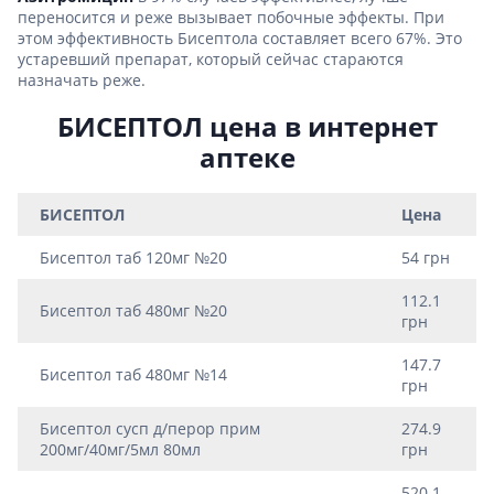
переносится и реже вызывает побочные эффекты. При
этом эффективность Бисептола составляет всего 67%. Это
устаревший препарат, который сейчас стараются
назначать реже.
БИСЕПТОЛ цена в интернет
аптеке
БИСЕПТОЛ
Цена
Бисептол таб 120мг №20
54 грн
112.1
Бисептол таб 480мг №20
грн
147.7
Бисептол таб 480мг №14
грн
Бисептол сусп д/перор прим
274.9
200мг/40мг/5мл 80мл
грн
520.1