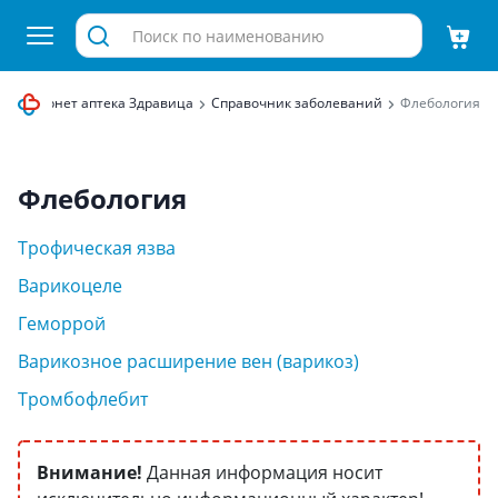
Интернет аптека Здравица
Справочник заболеваний
Флебология
Флебология
Трофическая язва
Варикоцеле
Геморрой
Варикозное расширение вен (варикоз)
Тромбофлебит
Внимание!
Данная информация носит