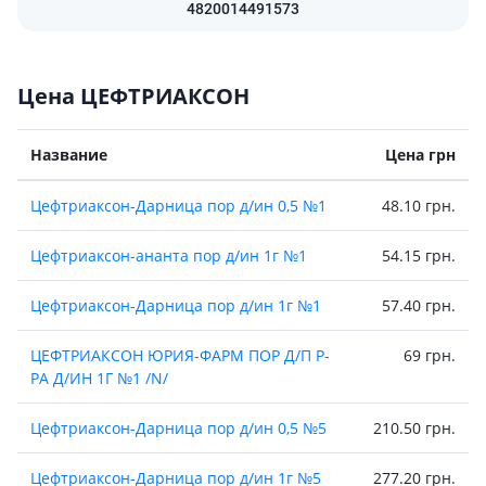
4820014491573
Цена ЦЕФТРИАКСОН
Название
Цена грн
Цефтриаксон-Дарница пор д/ин 0,5 №1
48.10 грн.
Цефтриаксон-ананта пор д/ин 1г №1
54.15 грн.
Цефтриаксон-Дарница пор д/ин 1г №1
57.40 грн.
ЦЕФТРИАКСОН ЮРИЯ-ФАРМ ПОР Д/П Р-
69 грн.
РА Д/ИН 1Г №1 /N/
Цефтриаксон-Дарница пор д/ин 0,5 №5
210.50 грн.
Цефтриаксон-Дарница пор д/ин 1г №5
277.20 грн.